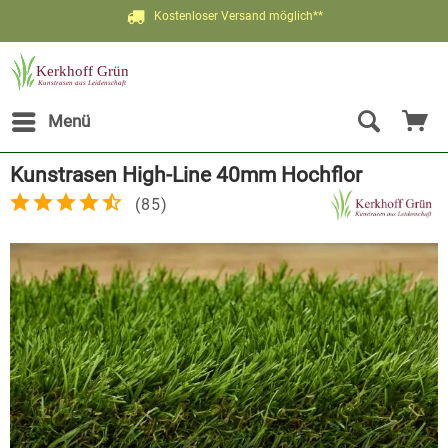
Kostenloser Versand möglich**
Menü
Kunstrasen High-Line 40mm Hochflor
(
85
)