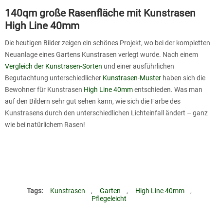
140qm große Rasenfläche mit Kunstrasen
High Line 40mm
Die heutigen Bilder zeigen ein schönes Projekt, wo bei der kompletten
Neuanlage eines Gartens Kunstrasen verlegt wurde. Nach einem
Vergleich der Kunstrasen-Sorten
und einer ausführlichen
Begutachtung unterschiedlicher
Kunstrasen-Muster
haben sich die
Bewohner für Kunstrasen
High Line 40mm
entschieden. Was man
auf den Bildern sehr gut sehen kann, wie sich die Farbe des
Kunstrasens durch den unterschiedlichen Lichteinfall ändert – ganz
wie bei natürlichem Rasen!
Tags:
Kunstrasen
,
Garten
,
High Line 40mm
,
Pflegeleicht