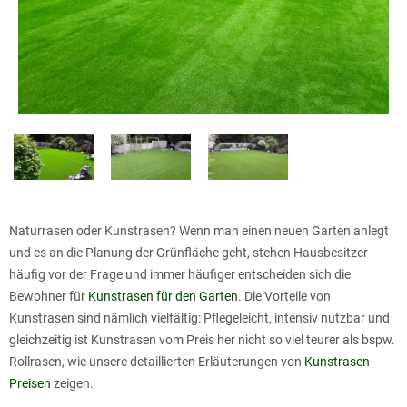
Naturrasen oder Kunstrasen? Wenn man einen neuen Garten anlegt
und es an die Planung der Grünfläche geht, stehen Hausbesitzer
häufig vor der Frage und immer häufiger entscheiden sich die
Bewohner für
Kunstrasen für den Garten
. Die Vorteile von
Kunstrasen sind nämlich vielfältig: Pflegeleicht, intensiv nutzbar und
gleichzeitig ist Kunstrasen vom Preis her nicht so viel teurer als bspw.
Rollrasen, wie unsere detaillierten Erläuterungen von
Kunstrasen-
Preisen
zeigen.