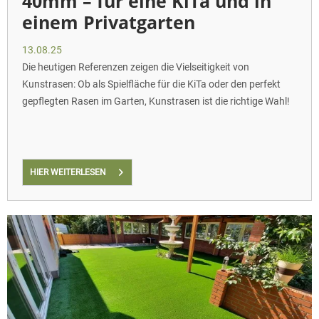
40mm – für eine KiTa und in
einem Privatgarten
13.08.25
Die heutigen Referenzen zeigen die Vielseitigkeit von
Kunstrasen: Ob als Spielfläche für die KiTa oder den perfekt
gepflegten Rasen im Garten, Kunstrasen ist die richtige Wahl!
HIER WEITERLESEN