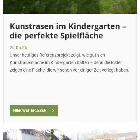
Kunstrasen im Kindergarten –
die perfekte Spielfläche
26.05.26
Unser heutiges Referenzprojekt zeigt, wie gut sich
Kunstrasenfläche im Kindergarten halten – denn die Bilder
zeigen eine Fläche, die wir schon vor einiger Zeit verlegt haben.
HIER WEITERLESEN