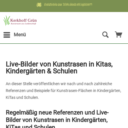
Kostenloser Versand möglich**
Jetzt bis zu 20% Rabatt sichern
Menü
Live-Bilder von Kunstrasen in Kitas,
Kindergärten & Schulen
An dieser Stelle veröffentlichen wir nach und nach zahlreiche
Referenzen und Beispiele für Kunstrasen-Flächen in Kindergärten,
KiTas und Schulen.
Regelmäßig neue Referenzen und Live-
Bilder von Kunstrasen in Kindergärten,
KiTas und Schulen.