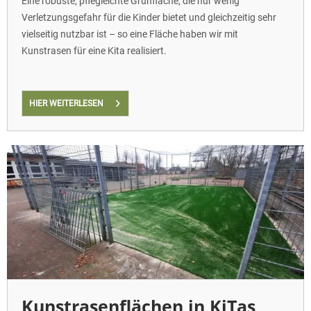
Eine robuste, pflegleichte Grünfläche, die nur wenig
Verletzungsgefahr für die Kinder bietet und gleichzeitig sehr
vielseitig nutzbar ist – so eine Fläche haben wir mit
Kunstrasen für eine Kita realisiert.
HIER WEITERLESEN
Kunstrasenflächen in KiTas