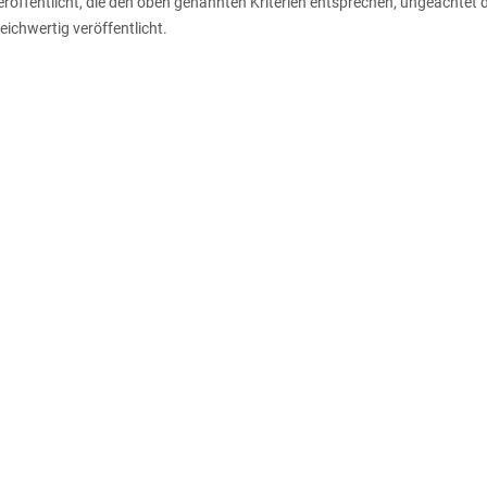
öffentlicht, die den oben genannten Kriterien entsprechen, ungeachtet d
gleichwertig veröffentlicht.