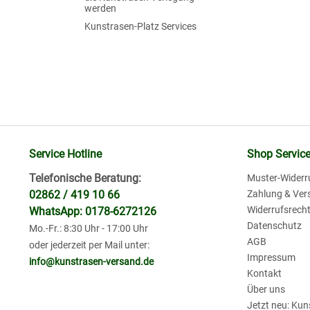
werden
Kunstrasen-Platz Services
Service Hotline
Shop Servic
Telefonische Beratung:
Muster-Widerr
02862 / 419 10 66
Zahlung & Ver
Widerrufsrech
WhatsApp: 0178-6272126
Datenschutz
Mo.-Fr.: 8:30 Uhr - 17:00 Uhr
AGB
oder jederzeit per Mail unter:
Impressum
info@kunstrasen-versand.de
Kontakt
Über uns
Jetzt neu: Ku