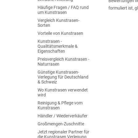
Bewertungen ver
Häufige Fragen / FAQ rund
formuliert ist, 
um Kunstrasen
Vergleich Kunstrasen-
Sorten
Vorteile von Kunstrasen
Kunstrasen -
Qualitätsmerkmale &
Eigenschaften
Preisvergleich Kunstrasen -
Naturrasen
Günstige Kunstrasen-
Verlegung für Deutschland
& Schweiz
Wo Kunstrasen verwendet
wird
Reinigung & Pflege vom
Kunstrasen
Händler / Wiederverkäufer
Großmengen-Zuschnitte
Jetzt regionaler Partner für
die Kunstrasen Verlegung