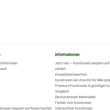
e
Informationen
ufsformular
Jetzt neu – Kunstrasen bequem au
sand
zahlen!
t
Kooperationspartner
Kunstrasen als Ursache für Mikropla
Premium-Kunstrasen & günstiger K
Vergleich
Die Kunstrasen Materialien
Farben vom Kunstrasen
nstrasen bequem auf Raten kaufen!
Gebrauchter Kunstrasen