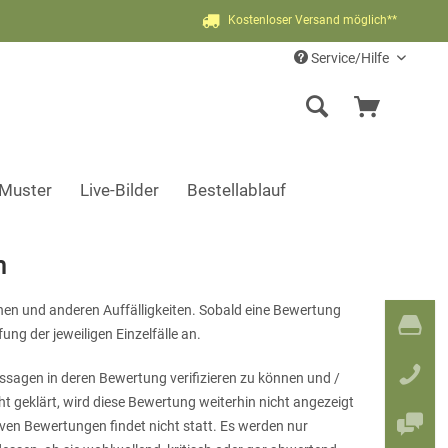
Kostenloser Versand möglich**
Service/Hilfe
-Muster
Live-Bilder
Bestellablauf
n
en und anderen Auffälligkeiten. Sobald eine Bewertung
ung der jeweiligen Einzelfälle an.
ussagen in deren Bewertung verifizieren zu können und /
 geklärt, wird diese Bewertung weiterhin nicht angezeigt
iven Bewertungen findet nicht statt. Es werden nur