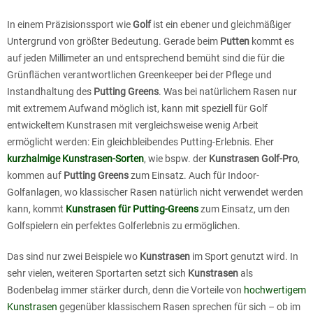
In einem Präzisionssport wie
Golf
ist ein ebener und gleichmäßiger
Untergrund von größter Bedeutung. Gerade beim
Putten
kommt es
auf jeden Millimeter an und entsprechend bemüht sind die für die
Grünflächen verantwortlichen Greenkeeper bei der Pflege und
Instandhaltung des
Putting Greens
. Was bei natürlichem Rasen nur
mit extremem Aufwand möglich ist, kann mit speziell für Golf
entwickeltem Kunstrasen mit vergleichsweise wenig Arbeit
ermöglicht werden: Ein gleichbleibendes Putting-Erlebnis. Eher
kurzhalmige Kunstrasen-Sorten
, wie bspw. der
Kunstrasen Golf-Pro
,
kommen auf
Putting Greens
zum Einsatz. Auch für Indoor-
Golfanlagen, wo klassischer Rasen natürlich nicht verwendet werden
kann, kommt
Kunstrasen für Putting-Greens
zum Einsatz, um den
Golfspielern ein perfektes Golferlebnis zu ermöglichen.
Das sind nur zwei Beispiele wo
Kunstrasen
im Sport genutzt wird. In
sehr vielen, weiteren Sportarten setzt sich
Kunstrasen
als
Bodenbelag immer stärker durch, denn die Vorteile von
hochwertigem
Kunstrasen
gegenüber klassischem Rasen sprechen für sich – ob im