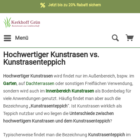
Jetzt bis zu 20% Rabatt sichern
Menü
Hochwertiger Kunstrasen vs.
Kunstrasenteppich
Hochwertiger Kunstrasen
wird findet nur im Außenbereich, bspw. im
Garten
, auf
Dachterrassen
oder sonstigen Freiflächen Verwendung,
sondern wird auch im
Innenbereich Kunstrasen
als Bodenbelag für
viele Anwendungen genutzt. Häufig findet man aber auch die
Bezeichnung „
Kunstrasenteppich
“. Ist Kunstrasen wirklich als
Teppich nutzbar und wo liegen die
Unterschiede zwischen
hochwertigem Kunstrasen und dem Kunstrasenteppich
?
Typischerweise findet man die Bezeichnung
Kunstrasenteppich
im