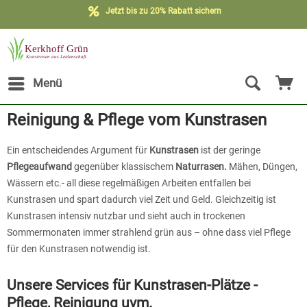
Jetzt bis zu 20% Rabatt sichern
Menü
Reinigung & Pflege vom Kunstrasen
Ein entscheidendes Argument für
Kunstrasen
ist der geringe
Pflegeaufwand
gegenüber klassischem
Naturrasen.
Mähen, Düngen,
Wässern etc.- all diese regelmäßigen Arbeiten entfallen bei
Kunstrasen und spart dadurch viel Zeit und Geld. Gleichzeitig ist
Kunstrasen intensiv nutzbar und sieht auch in trockenen
Sommermonaten immer strahlend grün aus – ohne dass viel Pflege
für den Kunstrasen notwendig ist.
Unsere Services für Kunstrasen-Plätze -
Pflege, Reinigung uvm.