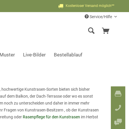
Kostenloser Versand möglich**
Service/Hilfe
-Muster
Live-Bilder
Bestellablauf
, hochwertige Kunstrasen-Sorten bieten sich bisher
h auf dem Balkon, der Dach-Terrasse oder wo es sonst
m noch zu unterscheiden und daher in immer mehr
r Fragen von Kunstrasen-Besitzern , ob der Kunstrasen
ereitung oder
Rasenpflege für den Kunstrasen
im Herbst