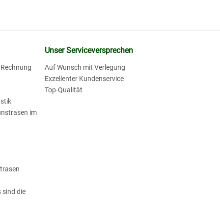
Unser Serviceversprechen
f Rechnung
Auf Wunsch mit Verlegung
Exzellenter Kundenservice
Top-Qualität
stik
unstrasen im
strasen
 sind die