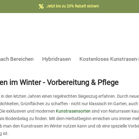
Jetzt bis zu 20% Rabatt sichern
nach Bereichen
Hybridrasen
Kostenloses Kunstrasen
en im Winter - Vorbereitung & Pflege
in den letzten Jahren einen regelrechten Siegeszug erfahren. Durch neue
chkeiten, Grünflächen zu schaffen - nicht nur klassisch im Garten, auc
 Die exklusiven und modernen
Kunstrasensorten
sind von Naturrasen kau
ls Bodenbelag zu finden. Mit dem Herbstbeginn erreichen uns immer meh
 ob man den Kunstrasen im Winter nutzen kann und ob eine spezielle Vorb
 ist.