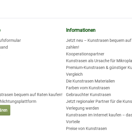
e
Informationen
ufsformular
Jetzt neu – Kunstrasen bequem au
sand
zahlen!
t
Kooperationspartner
Kunstrasen als Ursache für Mikropla
Premium-Kunstrasen & günstiger K
Vergleich
Die Kunstrasen Materialien
Farben vom Kunstrasen
nstrasen bequem auf Raten kaufen!
Gebrauchter Kunstrasen
chlichtungsplattform
Jetzt regionaler Partner für die Kun
Verlegung werden
lären
Kunstrasen im Internet kaufen – das
Vorteile
Preise von Kunstrasen