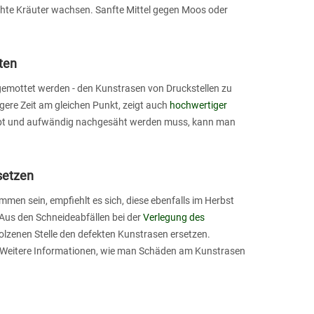
hte Kräuter wachsen. Sanfte Mittel gegen Moos oder
ten
ngemottet werden - den Kunstrasen von Druckstellen zu
gere Zeit am gleichen Punkt, zeigt auch
hochwertiger
stirbt und aufwändig nachgesäht werden muss, kann man
setzen
men sein, empfiehlt es sich, diese ebenfalls im Herbst
 Aus den Schneideabfällen bei der
Verlegung des
zenen Stelle den defekten Kunstrasen ersetzen.
e. Weitere Informationen, wie man Schäden am Kunstrasen