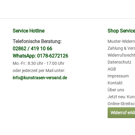
Service Hotline
Shop Servic
Telefonische Beratung:
Muster-Widerr
02862 / 419 10 66
Zahlung & Ver
Widerrufsrech
WhatsApp: 0178-6272126
Datenschutz
Mo.-Fr.: 8:30 Uhr - 17:00 Uhr
AGB
oder jederzeit per Mail unter:
Impressum
info@kunstrasen-versand.de
Kontakt
Über uns
Jetzt neu: Ku
Online-Streits
Widerruf erk