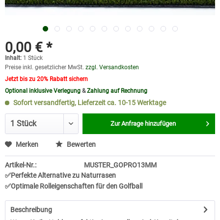
0,00 € *
Inhalt:
1 Stück
Preise inkl. gesetzlicher MwSt.
zzgl. Versandkosten
Jetzt bis zu 20% Rabatt sichern
Optional inklusive Verlegung
&
Zahlung auf Rechnung
Sofort versandfertig, Lieferzeit ca. 10-15 Werktage
Zur Anfrage hinzufügen
Merken
Bewerten
Artikel-Nr.:
MUSTER_GOPRO13MM
✅Perfekte Alternative zu Naturrasen
✅Optimale Rolleigenschaften für den Golfball
Beschreibung