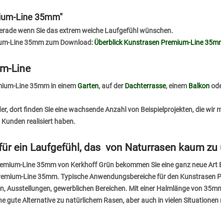
mium-Line 35mm"
, gerade wenn Sie das extrem weiche Laufgefühl wünschen.
mium-Line 35mm zum Download:
Überblick Kunstrasen Premium-Line 35m
um-Line
remium-Line 35mm in einem
Garten
, auf der
Dachterrasse
, einem
Balkon
ode
der
, dort finden Sie eine wachsende Anzahl von Beispielprojekten, die wir
 Kunden realisiert haben.
r ein Laufgefühl, das von Naturrasen kaum zu 
Premium-Line 35mm von Kerkhoff Grün bekommen Sie eine ganz neue Art B
n Premium-Line 35mm. Typische Anwendungsbereiche für den Kunstrasen 
n, Ausstellungen, gewerblichen Bereichen. Mit einer Halmlänge von 35m
 gute Alternative zu natürlichem Rasen, aber auch in vielen Situationen 