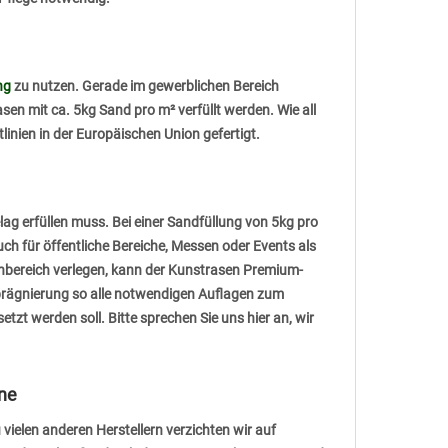
ng
zu nutzen. Gerade im gewerblichen Bereich
n mit ca. 5kg Sand pro m² verfüllt werden. Wie all
inien in der Europäischen Union gefertigt.
ag erfüllen muss. Bei einer Sandfüllung von 5kg pro
h für öffentliche Bereiche, Messen oder Events als
bereich verlegen, kann der Kunstrasen Premium-
prägnierung so alle notwendigen Auflagen zum
t werden soll. Bitte sprechen Sie uns hier an, wir
ine
vielen anderen Herstellern verzichten wir auf