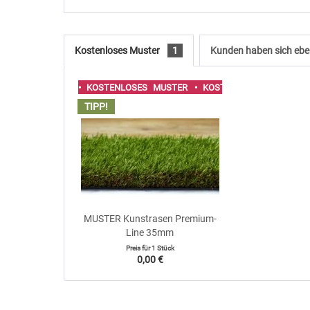
Kostenloses Muster
1
Kunden haben sich ebe
• KOSTENLOSES MUSTER
• KOSTENLOSES MUSTER
TIPP!
MUSTER Kunstrasen Premium-
Line 35mm
Preis für
1 Stück
0,00 €