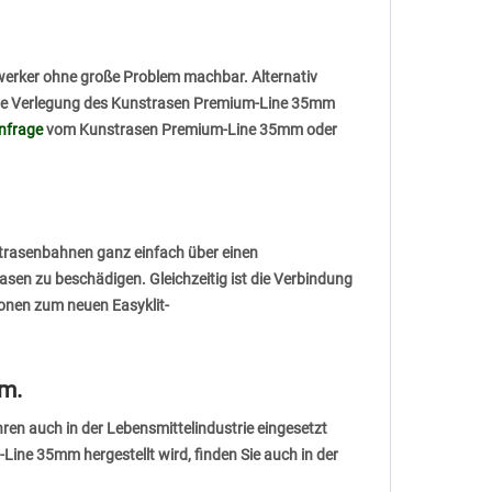
werker ohne große Problem machbar. Alternativ
ine Verlegung des Kunstrasen Premium-Line 35mm
nfrage
vom Kunstrasen Premium-Line 35mm oder
nstrasenbahnen ganz einfach über einen
sen zu beschädigen. Gleichzeitig ist die Verbindung
ionen zum neuen Easyklit-
vm.
ren auch in der Lebensmittelindustrie eingesetzt
ine 35mm hergestellt wird, finden Sie auch in der