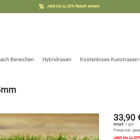
Jetzt bis zu 20% Rabatt sichern
nach Bereichen
Hybridrasen
Kostenloses Kunstrasen
35mm
33,90 
Inhalt:
1 qm
Preise inkl. ges
Jetzt bis zu 20