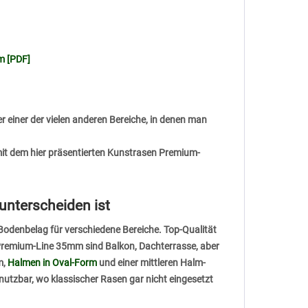
m [PDF]
r einer der vielen anderen Bereiche, in denen man
 mit dem hier präsentierten Kunstrasen Premium-
unterscheiden ist
odenbelag für verschiedene Bereiche. Top-Qualität
Premium-Line 35mm sind Balkon, Dachterrasse, aber
m,
Halmen in Oval-Form
und einer mittleren Halm-
nutzbar, wo klassischer Rasen gar nicht eingesetzt