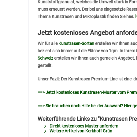
Kunststoffgranulat, welches die Umwelt stark in Fo
muss erneuert werden. Der bei uns eingesetzte Rasen
Thema Kunstrasen und Mikroplastik finden Sie hier.
Jetzt kostenloses Angebot anford
Wir für alle
Kunstrasen-Sorten
erstellen wir Ihnen a
bezieht sich immer auf die Fläche von 1qm. In Ihrem
Schweiz
erstellen wir Ihnen auch gerne ein Angebot,
gestellt.
Unser Fazit: Der Kunstrasen Premium-Line ist eine 
==> Jetzt kostenloses Kunstrasen-Muster vom Pre
==> Sie brauchen noch Hilfe bei der Auswahl? Hier g
Weiterführende Links zu "Kunstrasen P
Direkt kostenloses Muster anfordern
Weitere Artikel von Kerkhoff Grün