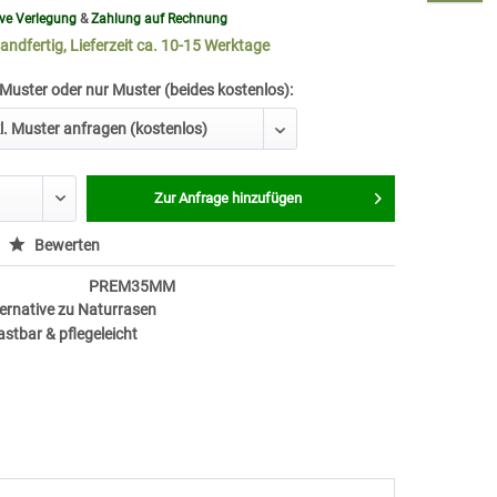
ive Verlegung
&
Zahlung auf Rechnung
andfertig, Lieferzeit ca. 10-15 Werktage
 Muster oder nur Muster (beides kostenlos):
Zur Anfrage hinzufügen
Bewerten
PREM35MM
ernative zu Naturrasen
astbar & pflegeleicht