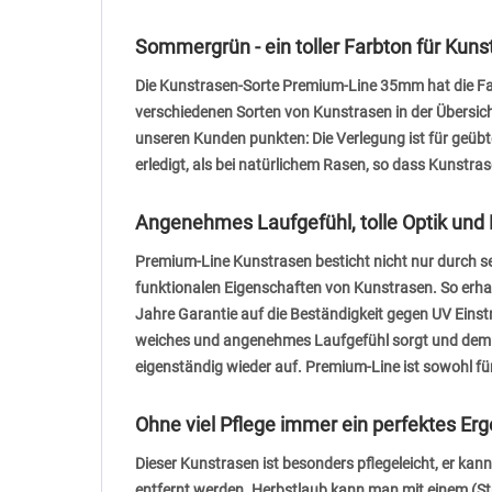
Sommergrün - ein toller Farbton für Kun
Die Kunstrasen-Sorte Premium-Line 35mm hat die F
verschiedenen Sorten von Kunstrasen in der Übersic
unseren Kunden punkten: Die Verlegung ist für geüb
erledigt, als bei natürlichem Rasen, so dass Kunstr
Angenehmes Laufgefühl, tolle Optik und L
Premium-Line Kunstrasen besticht nicht nur durch s
funktionalen Eigenschaften von Kunstrasen. So erhal
Jahre Garantie auf die Beständigkeit gegen UV Eins
weiches und angenehmes Laufgefühl sorgt und dem vo
eigenständig wieder auf. Premium-Line ist sowohl für
Ohne viel Pflege immer ein perfektes Erg
Dieser Kunstrasen ist besonders pflegeleicht, er kan
entfernt werden. Herbstlaub kann man mit einem (St