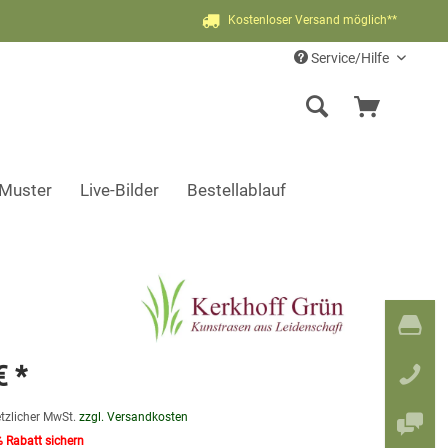
Kostenloser Versand möglich**
Service/Hilfe
-Muster
Live-Bilder
Bestellablauf
€ *
etzlicher MwSt.
zzgl. Versandkosten
% Rabatt sichern