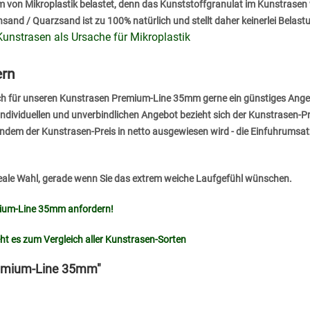
rm von Mikroplastik belastet, denn das Kunststoffgranulat im Kunstrasen
sand / Quarzsand ist zu 100% natürlich und stellt daher keinerlei Belas
Kunstrasen als Ursache für Mikroplastik
ern
uch für unseren Kunstrasen Premium-Line 35mm gerne ein günstiges Ang
 individuellen und unverbindlichen Angebot bezieht sich der Kunstrasen-P
 indem der Kunstrasen-Preis in netto ausgewiesen wird - die Einfuhrumsa
ideale Wahl, gerade wenn Sie das extrem weiche Laufgefühl wünschen.
mium-Line 35mm anfordern!
eht es zum Vergleich aller Kunstrasen-Sorten
remium-Line 35mm"