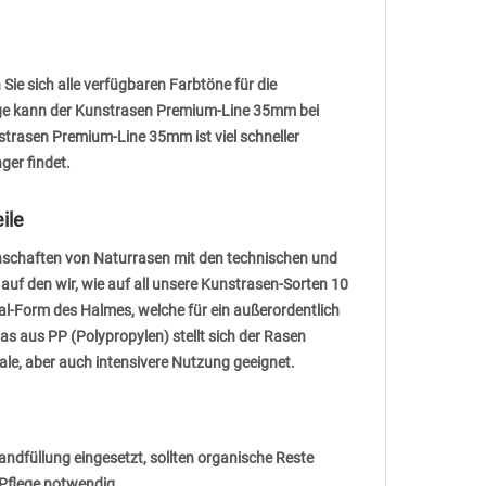
Sie sich alle verfügbaren Farbtöne für die
ge kann der Kunstrasen Premium-Line 35mm bei
trasen Premium-Line 35mm ist viel schneller
ger findet.
ile
enschaften von Naturrasen mit den technischen und
auf den wir, wie auf all unsere Kunstrasen-Sorten 10
l-Form des Halmes, welche für ein außerordentlich
 aus PP (Polypropylen) stellt sich der Rasen
ale, aber auch intensivere Nutzung geeignet.
andfüllung eingesetzt, sollten organische Reste
 Pflege notwendig.