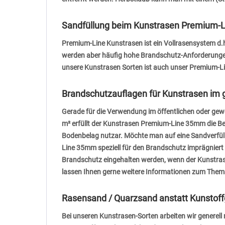
Sandfüllung beim Kunstrasen Premium-Li
Premium-Line Kunstrasen ist ein Vollrasensystem d.h.,
werden aber häufig hohe Brandschutz-Anforderungen 
unsere Kunstrasen Sorten ist auch unser Premium-Lin
Brandschutzauflagen für Kunstrasen im g
Gerade für die Verwendung im öffentlichen oder gewe
m² erfüllt der Kunstrasen Premium-Line 35mm die Be
Bodenbelag nutzar. Möchte man auf eine Sandverfül
Line 35mm speziell für den Brandschutz imprägniert
Brandschutz eingehalten werden, wenn der Kunstrasen
lassen Ihnen gerne weitere Informationen zum The
Rasensand / Quarzsand anstatt Kunstoffg
Bei unseren Kunstrasen-Sorten arbeiten wir generell 