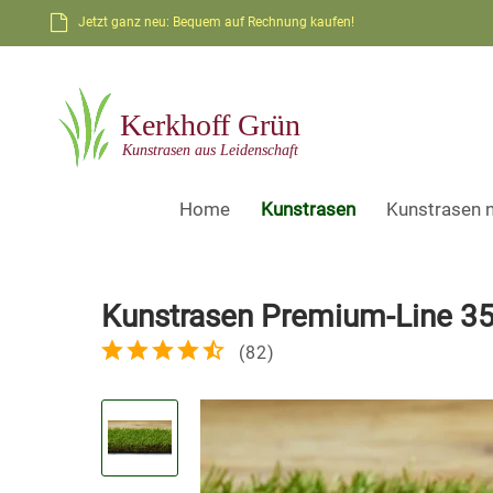
Jetzt ganz neu: Bequem auf Rechnung kaufen!
Home
Kunstrasen
Kunstrasen 
Kunstrasen Premium-Line 
(
82
)