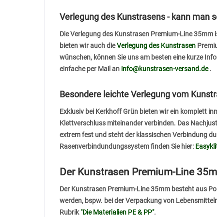
Verlegung des Kunstrasens - kann man s
Die Verlegung des Kunstrasen Premium-Line 35mm is
bieten wir auch die
Verlegung des Kunstrasen
Premiu
wünschen, können Sie uns am besten eine kurze Info
einfache per Mail an
info@kunstrasen-versand.de
.
Besondere leichte Verlegung vom Kunst
Exklusiv bei Kerkhoff Grün bieten wir ein komplett 
Klettverschluss miteinander verbinden. Das Nachjust
extrem fest und steht der klassischen Verbindung d
Rasenverbindundungssystem finden Sie hier:
Easykl
Der Kunstrasen Premium-Line 35mm 
Der Kunstrasen Premium-Line 35mm besteht aus Polypr
werden, bspw. bei der Verpackung von Lebensmitteln
Rubrik
"Die Materialien PE & PP"
.