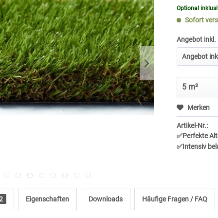
Optional inklus
Sofort vers
Angebot inkl.
Merken
Artikel-Nr.:
✅Perfekte Alt
✅Intensiv bel
2
Eigenschaften
Downloads
Häufige Fragen / FAQ