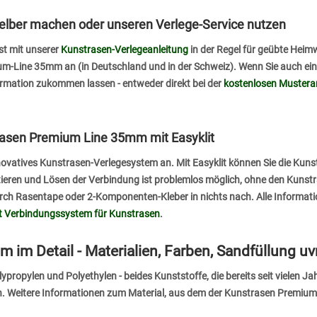
elber machen oder unseren Verlege-Service nutzen
t mit unserer
Kunstrasen-Verlegeanleitung
in der Regel für geübte Heim
m-Line 35mm an (in Deutschland und in der Schweiz). Wenn Sie auch e
rmation zukommen lassen - entweder direkt bei der
kostenlosen Mustera
rasen Premium Line 35mm mit Easyklit
innovatives Kunstrasen-Verlegesystem an. Mit Easyklit können Sie die Ku
ieren und Lösen der Verbindung ist problemlos möglich, ohne den Kunstra
urch Rasentape oder 2-Komponenten-Kleber in nichts nach. Alle Informat
it Verbindungssystem für Kunstrasen
.
im Detail - Materialien, Farben, Sandfüllung u
opylen und Polyethylen - beides Kunststoffe, die bereits seit vielen Jah
. Weitere Informationen zum Material, aus dem der Kunstrasen Premium-L