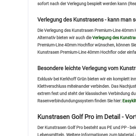
sofort nach der Verlegung bespielt werden kann (Rea
Verlegung des Kunstrasens - kann man s
Die Verlegung des Kunstrasen Premium-Line 40mm Ho
Alternativ bieten wir auch die
Verlegung des Kunstra
Premium-Line 40mm Hochflor wünschen, können Sie u
Kunstrasen Premium-Line 40mm Hochflor oder einfa
Besondere leichte Verlegung vom Kunstra
Exklusiv bei Kerkhoff Grün bieten wir ein komplett 
Klettverschluss miteinander verbinden. Das Nachjust
extrem fest und steht der klassischen Verbindung d
Rasenverbindundungssystem finden Sie hier:
Easykl
Kunstrasen Golf Pro im Detail - Vor
Der Kunstrasen Golf Pro besteht aus PE und PP - beid
Lebensmitteln. Weitere Informationen zum Material, a