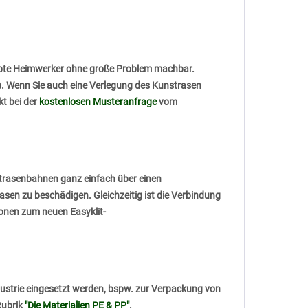
eübte Heimwerker ohne große Problem machbar.
. Wenn Sie auch eine Verlegung des Kunstrasen
t bei der
kostenlosen Musteranfrage
vom
nstrasenbahnen ganz einfach über einen
sen zu beschädigen. Gleichzeitig ist die Verbindung
ionen zum neuen Easyklit-
ndustrie eingesetzt werden, bspw. zur Verpackung von
Rubrik
"Die Materialien PE & PP"
.