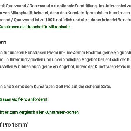
mit Quarzsand / Rasensand als optionale Sandfüllung. Im Unterschied zu 
rm von Mikroplastik belastet, denn das Kunststoffgranulat im Kunstrasen
sand / Quarzsand ist zu 100% natürlich und stellt daher keinerlei Belas
Kunstrasen als Ursache für Mikroplastik
ern
uch für unseren Kunstrasen Premium-Line 40mm Hochflor gerne ein güns
m. In Ihrem individuellen und unverbindlichen Angebot bezieht sich der 
rstellen wir Ihnen auch gerne ein Angebot, indem der Kunstrasen-Preis i
n sind Sie mit dem Kunstrasen Golf Pro auf der sicheren Seite.
rasen Golf-Pro anfordern!
eht es zum Vergleich aller Kunstrasen-Sorten
lf Pro 13mm"