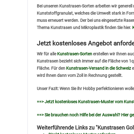
Bei unseren Kunstrasen-Sorten arbeiten wir generell 
Kunststoffgranulat, welches die Umwelt stark in Fo
muss erneuert werden. Der bei uns eingesetzte Rasen
Thema Kunstrasen und Mikroplastik finden Sie hier.
Jetzt kostenloses Angebot anford
Wir für alle
Kunstrasen-Sorten
erstellen wir Ihnen a
Kunstrasen bezieht sich immer auf die Fläche von 1q
Fläche. Für den
Kunstrasen-Versand in die Schweiz
e
wird Ihnen dann vom Zoll in Rechnung gestellt.
Unser Fazit: Wenn Sie ihr Hobby perfektionieren wolle
==> Jetzt kostenloses Kunstrasen-Muster vom Kunst
==> Sie brauchen noch Hilfe bei der Auswahl? Hier g
Weiterführende Links zu "Kunstrasen Go