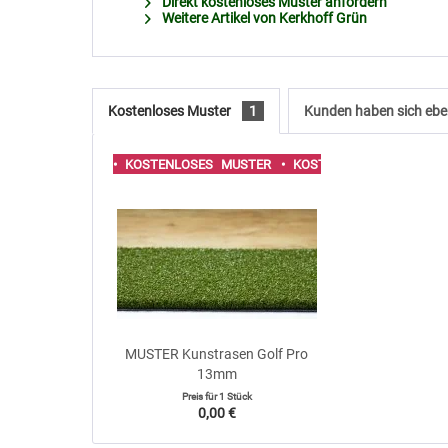
Direkt kostenloses Muster anfordern
Weitere Artikel von Kerkhoff Grün
Kostenloses Muster
1
Kunden haben sich ebe
• KOSTENLOSES MUSTER
• KOSTENLOSES MUSTER
MUSTER Kunstrasen Golf Pro
13mm
Preis für
1 Stück
0,00 €