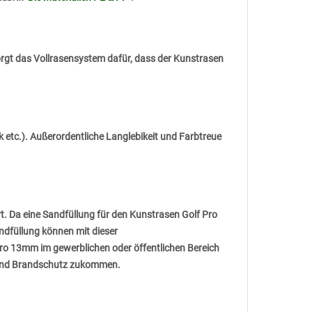
orgt das Vollrasensystem dafür, dass der Kunstrasen
k etc.). Außerordentliche Langlebikeit und Farbtreue
rt. Da eine Sandfüllung für den Kunstrasen Golf Pro
ndfüllung können mit dieser
o 13mm im gewerblichen oder öffentlichen Bereich
en und Brandschutz zukommen.