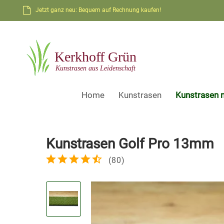
Jetzt ganz neu: Bequem auf Rechnung kaufen!
Home
Kunstrasen
Kunstrasen 
Kunstrasen Golf Pro 13mm
(
80
)