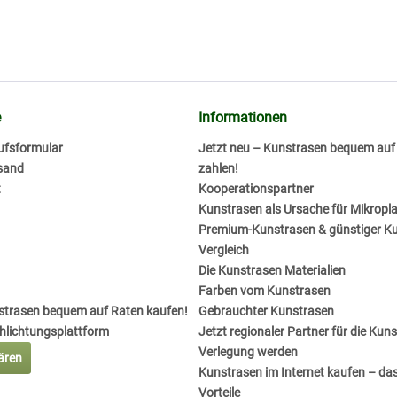
e
Informationen
ufsformular
Jetzt neu – Kunstrasen bequem au
sand
zahlen!
t
Kooperationspartner
Kunstrasen als Ursache für Mikropla
Premium-Kunstrasen & günstiger K
Vergleich
Die Kunstrasen Materialien
Farben vom Kunstrasen
nstrasen bequem auf Raten kaufen!
Gebrauchter Kunstrasen
chlichtungsplattform
Jetzt regionaler Partner für die Kun
Verlegung werden
lären
Kunstrasen im Internet kaufen – das
Vorteile