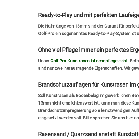
Ready-to-Play und mit perfekten Laufeig
Die Halmlänge von 13mm sind der Garant für perfekte
Golf-Pro ein sogenanntes Ready-to-Play-System ist 
Ohne viel Pflege immer ein perfektes Erg
Unser
Golf Pro-Kunstrasen ist sehr pflegeleicht
. Bef
sind nur zwei herausragende Eigenschaften. Wir ge
Brandschutzauflagen für Kunstrasen im g
Soll Kunstrasen als Bodenbelag im gewerblichen Berei
13mm nicht empfehlenswert ist, kann man diese Kuns
Brandschutzimprägnierung so alle notwendigen Aufl
eingesetzt werden soll. Bitte sprechen Sie uns hie
Rasensand / Quarzsand anstatt Kunstoffg