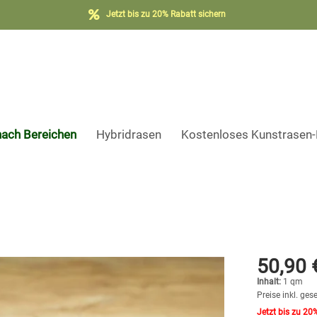
Jetzt bis zu 20% Rabatt sichern
nach Bereichen
Hybridrasen
Kostenloses Kunstrasen
50,90 
Inhalt:
1 qm
Preise inkl. ges
Jetzt bis zu 20