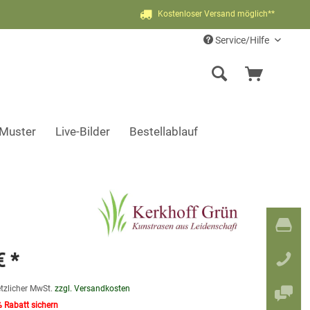
Kostenloser Versand möglich**
Service/Hilfe
-Muster
Live-Bilder
Bestellablauf
€ *
etzlicher MwSt.
zzgl. Versandkosten
% Rabatt sichern