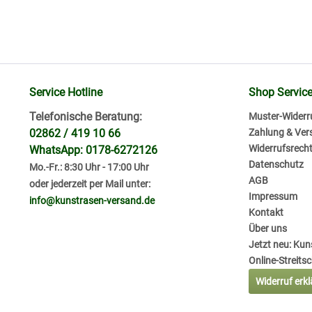
Service Hotline
Shop Servic
Telefonische Beratung:
Muster-Widerr
02862 / 419 10 66
Zahlung & Ver
Widerrufsrech
WhatsApp: 0178-6272126
Datenschutz
Mo.-Fr.: 8:30 Uhr - 17:00 Uhr
AGB
oder jederzeit per Mail unter:
Impressum
info@kunstrasen-versand.de
Kontakt
Über uns
Jetzt neu: Ku
Online-Streits
Widerruf erk