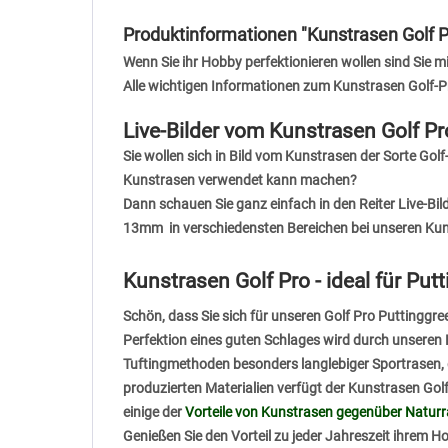
Produktinformationen "Kunstrasen Golf
Wenn Sie ihr Hobby perfektionieren wollen sind Sie m
Alle wichtigen Informationen zum Kunstrasen Gol
Live-Bilder vom Kunstrasen Golf 
Sie wollen sich in Bild vom Kunstrasen der Sorte Go
Kunstrasen verwendet kann machen?
Dann schauen Sie ganz einfach in den
Reiter Live-Bil
13mm in verschiedensten Bereichen bei unseren Kund
Kunstrasen Golf Pro - ideal für Put
Schön, dass Sie sich für unseren Golf Pro Puttinggre
Perfektion eines guten Schlages wird durch unseren 
Tuftingmethoden besonders langlebiger Sportrasen,
produzierten Materialien verfügt der Kunstrasen Golf
einige der
Vorteile von Kunstrasen gegenüber Natur
Genießen Sie den Vorteil zu jeder Jahreszeit ihrem H