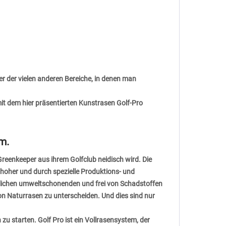
er der vielen anderen Bereiche, in denen man
 mit dem hier präsentierten Kunstrasen Golf-Pro
vm.
Greenkeeper aus ihrem Golfclub neidisch wird. Die
 hoher und durch spezielle Produktions- und
dlichen umweltschonenden und frei von Schadstoffen
von Naturrasen zu unterscheiden. Und dies sind nur
zu starten. Golf Pro ist ein Vollrasensystem, der