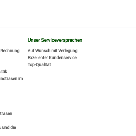
Unser Serviceversprechen
f Rechnung
Auf Wunsch mit Verlegung
Exzellenter Kundenservice
Top-Qualität
stik
unstrasen im
strasen
 sind die