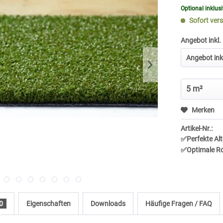
Optional inklus
Sofort vers
Angebot inkl.
Merken
Artikel-Nr.:
✅Perfekte Alt
✅Optimale Rol
0
Eigenschaften
Downloads
Häufige Fragen / FAQ