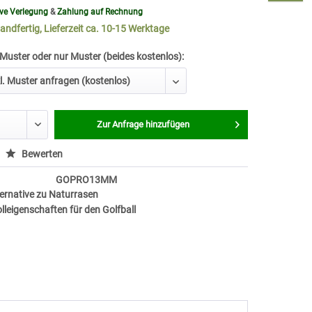
ive Verlegung
&
Zahlung auf Rechnung
andfertig, Lieferzeit ca. 10-15 Werktage
 Muster oder nur Muster (beides kostenlos):
Zur Anfrage hinzufügen
Bewerten
GOPRO13MM
ernative zu Naturrasen
leigenschaften für den Golfball