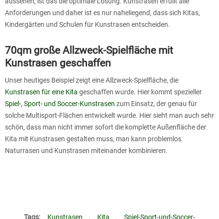
aussehen, ist das die optimale Lösung. Kunstrasen erfüllt alle
Anforderungen und daher ist es nur naheliegend, dass sich Kitas,
Kindergärten und Schulen für Kunstrasen entscheiden.
70qm große Allzweck-Spielfläche mit
Kunstrasen geschaffen
Unser heutiges Beispiel zeigt eine Allzweck-Spielfläche, die
Kunstrasen für eine Kita
geschaffen wurde. Hier kommt spezieller
Spiel-, Sport- und Soccer-Kunstrasen
zum Einsatz, der genau für
solche Multisport-Flächen entwickelt wurde. Hier sieht man auch sehr
schön, dass man nicht immer sofort die komplette Außenfläche der
Kita mit Kunstrasen gestalten muss, man kann problemlos
Naturrasen und Kunstrasen miteinander kombinieren.
Tags:
Kunstrasen
,
Kita
,
Spiel-Sport-und-Soccer-