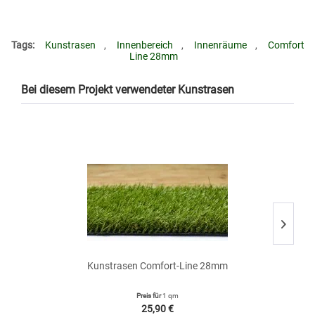
Tags:
Kunstrasen
,
Innenbereich
,
Innenräume
,
Comfort
Line 28mm
Bei diesem Projekt verwendeter Kunstrasen
• 
Kunstrasen Comfort-Line 28mm
Preis für
1 qm
25,90 €