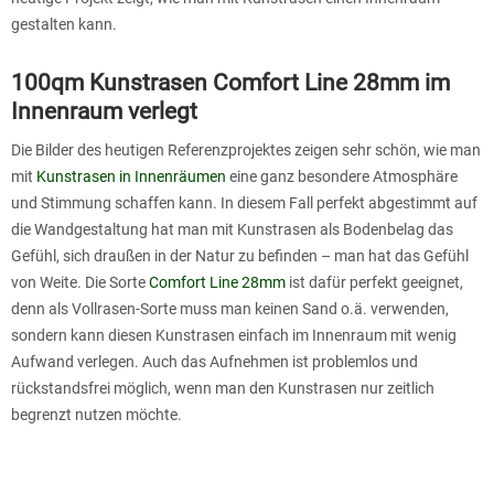
gestalten kann.
100qm Kunstrasen Comfort Line 28mm im
Innenraum verlegt
Die Bilder des heutigen Referenzprojektes zeigen sehr schön, wie man
mit
Kunstrasen in Innenräumen
eine ganz besondere Atmosphäre
und Stimmung schaffen kann. In diesem Fall perfekt abgestimmt auf
die Wandgestaltung hat man mit Kunstrasen als Bodenbelag das
Gefühl, sich draußen in der Natur zu befinden – man hat das Gefühl
von Weite. Die Sorte
Comfort Line 28mm
ist dafür perfekt geeignet,
denn als Vollrasen-Sorte muss man keinen Sand o.ä. verwenden,
sondern kann diesen Kunstrasen einfach im Innenraum mit wenig
Aufwand verlegen. Auch das Aufnehmen ist problemlos und
rückstandsfrei möglich, wenn man den Kunstrasen nur zeitlich
begrenzt nutzen möchte.