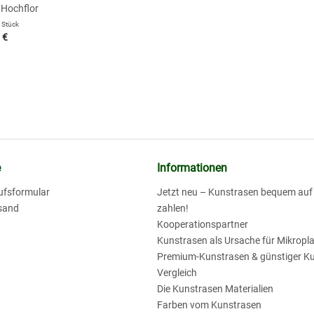
Hochflor
 Stück
 €
e
Informationen
ufsformular
Jetzt neu – Kunstrasen bequem au
sand
zahlen!
t
Kooperationspartner
Kunstrasen als Ursache für Mikropla
Premium-Kunstrasen & günstiger K
Vergleich
Die Kunstrasen Materialien
Farben vom Kunstrasen