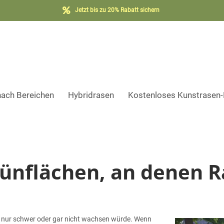
Jetzt bis zu 20% Rabatt sichern
nach Bereichen
Hybridrasen
Kostenloses Kunstrasen
rünflächen, an denen R
n nur schwer oder gar nicht wachsen würde. Wenn