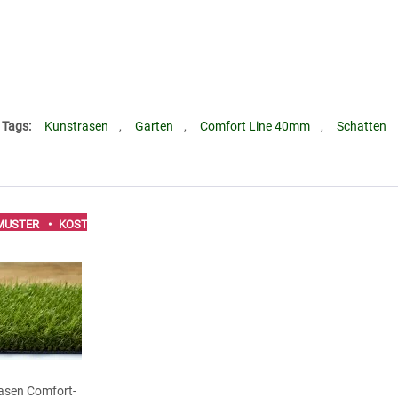
Tags:
Kunstrasen
,
Garten
,
Comfort Line 40mm
,
Schatten
MUSTER
• KOSTENLOSES MUSTER
sen Comfort-