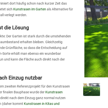
miniert dort häufig schon nach kurzer Zeit das
etet sich
Kunstrasen im Garten
als Alternative für
all verlegt werden.
st die Lösung
ekte: Der Garten ist stark durch die umstehenden
aumbestand erhalten bleiben. Gleichzeitig
nde Grünfläche, so dass die Entscheidung auf
sen-Sorte erhält man ebenso ein wunderbar
tun und kann die Fläche auch direkt nach der
nach Einzug nutzbar
em zweiten Referenzprojekt für den Kunstrasen
r finalen Bauphase wurde der
Kunstrasen
he direkt nach dem Einzug ganz normal nutzen
ben (daher kommt
Kunstrasen in Kitas und