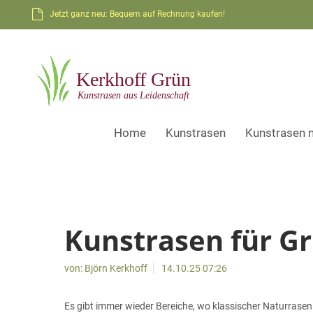
Jetzt ganz neu: Bequem auf Rechnung kaufen!
Home
Kunstrasen
Kunstrasen 
Kunstrasen für G
von:
Björn Kerkhoff
14.10.25 07:26
Es gibt immer wieder Bereiche, wo klassischer Naturrase