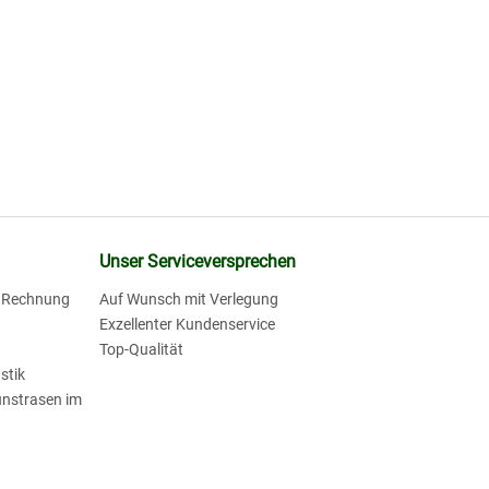
Unser Serviceversprechen
f Rechnung
Auf Wunsch mit Verlegung
Exzellenter Kundenservice
Top-Qualität
stik
unstrasen im