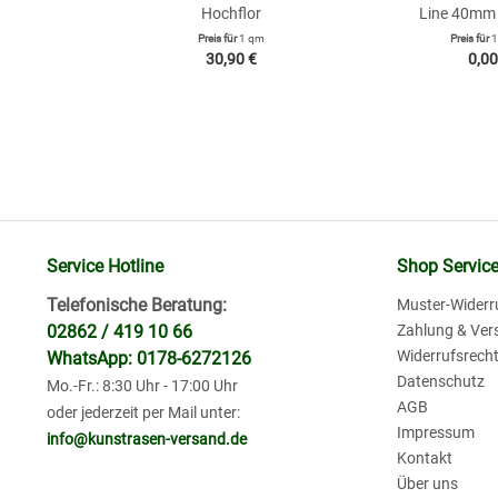
Hochflor
Line 40mm 
Preis für
1 qm
Preis für
1
30,90 €
0,00
Service Hotline
Shop Servic
Telefonische Beratung:
Muster-Widerr
02862 / 419 10 66
Zahlung & Ver
Widerrufsrech
WhatsApp: 0178-6272126
Datenschutz
Mo.-Fr.: 8:30 Uhr - 17:00 Uhr
AGB
oder jederzeit per Mail unter:
Impressum
info@kunstrasen-versand.de
Kontakt
Über uns