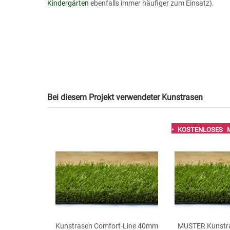
Kindergärten
ebenfalls immer häufiger zum Einsatz).
Bei diesem Projekt verwendeter Kunstrasen
• KOSTENLOSES 
Kunstrasen Comfort-Line 40mm
MUSTER Kunstra