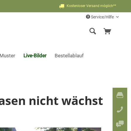
Kostenloser Versand möglich**
Service/Hilfe
-Muster
Live-Bilder
Bestellablauf
asen nicht wächst