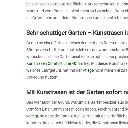
beispielsweise eine Gartenfläche stark verschattet ist, do
Moos und vom Rasen ist nicht mehr viel zu sehen. Dann bi
die Grünfläche an – denn Kunstrasen kann eigentlich über
Sehr schattiger Garten – Kunstrasen i
Genau so einen Fall zeigt eines der heutigen Referenzproj
Bäume verschattet und natürlich soll der wunderschöne B
wünschen sich die Gartenbesitzer eine optisch anspreche
Kunstrasen Comfort Line 40mm
fiel. Mit dieser Kunstra
weiches Laufgefühl, hat mit der
Pflege
nicht mehr viel zu 
Verlegung nutzen.
Mit Kunstrasen ist der Garten sofort 
Das war auch der Grund, warum die Gartenbesitzer aus d
Comfort Line 40mm entschieden haben. Noch während de
verlegt
, so dass die Familie den Garten mit der Grünfläc
konnten. Ideal auch für kleine Kinder, die Kunstrasen lie