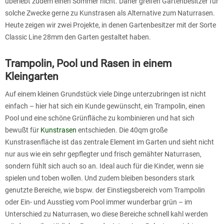
überlebt zudem einen Sommer nicht. Daher greifen Gartenbesitzer für
solche Zwecke gerne zu Kunstrasen als Alternative zum Naturrasen.
Heute zeigen wir zwei Projekte, in denen Gartenbesitzer mit der Sorte
Classic Line 28mm den Garten gestaltet haben.
Trampolin, Pool und Rasen in einem
Kleingarten
Auf einem kleinen Grundstück viele Dinge unterzubringen ist nicht
einfach – hier hat sich ein Kunde gewünscht, ein Trampolin, einen
Pool und eine schöne Grünfläche zu kombinieren und hat sich
bewußt für
Kunstrasen
entschieden. Die 40qm große
Kunstrasenfläche ist das zentrale Element im Garten und sieht nicht
nur aus wie ein sehr gepflegter und frisch gemähter Naturrasen,
sondern fühlt sich auch so an. Ideal auch für die Kinder, wenn sie
spielen und toben wollen. Und zudem bleiben besonders stark
genutzte Bereiche, wie bspw. der Einstiegsbereich vom Trampolin
oder Ein- und Ausstieg vom Pool immer wunderbar grün – im
Unterschied zu Naturrasen, wo diese Bereiche schnell kahl werden