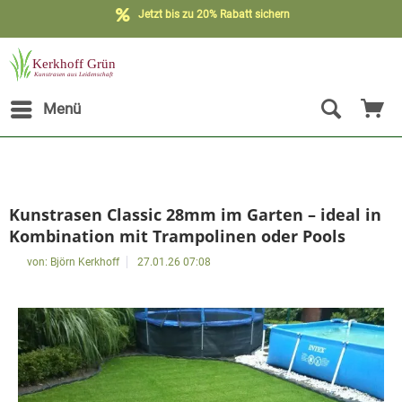
Kostenloser Versand möglich**
Jetzt bis zu 20% Rabatt sichern
Menü
Kunstrasen Classic 28mm im Garten – ideal in
Kombination mit Trampolinen oder Pools
von:
Björn Kerkhoff
27.01.26 07:08