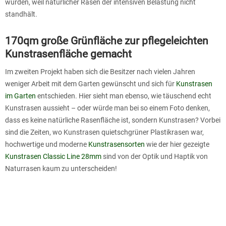
würden, weil natürlicher Rasen der intensiven Belastung nicht
standhält.
170qm große Grünfläche zur pflegeleichten
Kunstrasenfläche gemacht
Im zweiten Projekt haben sich die Besitzer nach vielen Jahren
weniger Arbeit mit dem Garten gewünscht und sich für
Kunstrasen
im Garten
entschieden. Hier sieht man ebenso, wie täuschend echt
Kunstrasen aussieht – oder würde man bei so einem Foto denken,
dass es keine natürliche Rasenfläche ist, sondern Kunstrasen? Vorbei
sind die Zeiten, wo Kunstrasen quietschgrüner Plastikrasen war,
hochwertige und moderne
Kunstrasensorten
wie der hier gezeigte
Kunstrasen Classic Line 28mm
sind von der Optik und Haptik von
Naturrasen kaum zu unterscheiden!