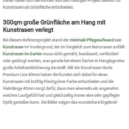
Daher haben sich die Kunden aus dem heutigen Projekt bewußt für
Kunstrasen als Grünfläche entschieden.
300qm große Grünfläche am Hang mit
Kunstrasen verlegt
Bei diesem Referenzprojekt stand der
minimale Pflegeaufwand von
Kunstrasen
im Vordergrund, der im Vergleich zum Naturrasen anfällt.
Kunstrasen im Garten
muss nicht gemäht, bewässert, vertikutiert
oder gedüngt werden, was gerade bei einem Garten in Hanglage eine
große Arbeitserleichterung darstellt. Mit der Kunstrasen-Sorte
Premium Line 40mm haben die Kunden sich dabei für einen
Kunstrasen mit kräftig-frischgrüner Farbe entschieden und die
Halmlänge 40mm sorgt dafür, dass man einerseits ein angenehm
weiches Laufgefühl hat und gleichzeitig immer eine sehr gepflegte
Optik genießen kann. Die Bilder zeigen das wunderbare Ergebnis!