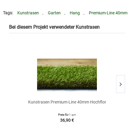
Tags:
Kunstrasen
,
Garten
,
Hang
,
Premium-Line 40mm
Bei diesem Projekt verwendeter Kunstrasen
• 
Kunstrasen Premium-Line 40mm Hochflor
Preis für
1 qm
36,90 €