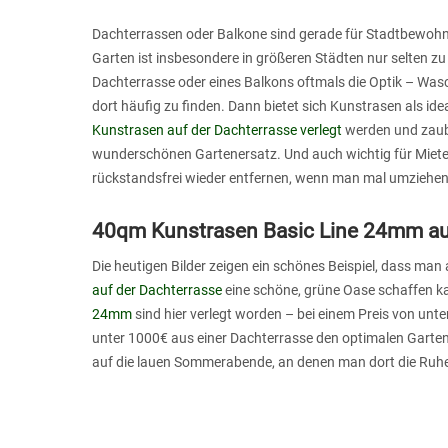
Dachterrassen oder Balkone sind gerade für Stadtbewohner
Garten ist insbesondere in größeren Städten nur selten zu
Dachterrasse oder eines Balkons oftmals die Optik – Was
dort häufig zu finden. Dann bietet sich Kunstrasen als ide
Kunstrasen auf der Dachterrasse verlegt
werden und zaube
wunderschönen Gartenersatz. Und auch wichtig für Miet
rückstandsfrei wieder entfernen, wenn man mal umziehen 
40qm Kunstrasen Basic Line 24mm auf
Die heutigen Bilder zeigen ein schönes Beispiel, dass man
auf der Dachterrasse
eine schöne, grüne Oase schaffen 
24mm
sind hier verlegt worden – bei einem Preis von un
unter 1000€ aus einer Dachterrasse den optimalen Garten
auf die lauen Sommerabende, an denen man dort die Ruhe 