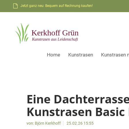
Jetzt ganz neu: Bequem auf Rechnung kaufen!
Home
Kunstrasen
Kunstrasen 
Eine Dachterrasse
Kunstrasen Basic 
von:
Björn Kerkhoff
25.02.26 15:55