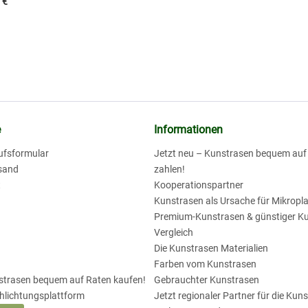
 €
e
Informationen
ufsformular
Jetzt neu – Kunstrasen bequem au
sand
zahlen!
t
Kooperationspartner
Kunstrasen als Ursache für Mikropla
Premium-Kunstrasen & günstiger K
Vergleich
Die Kunstrasen Materialien
Farben vom Kunstrasen
nstrasen bequem auf Raten kaufen!
Gebrauchter Kunstrasen
chlichtungsplattform
Jetzt regionaler Partner für die Kun