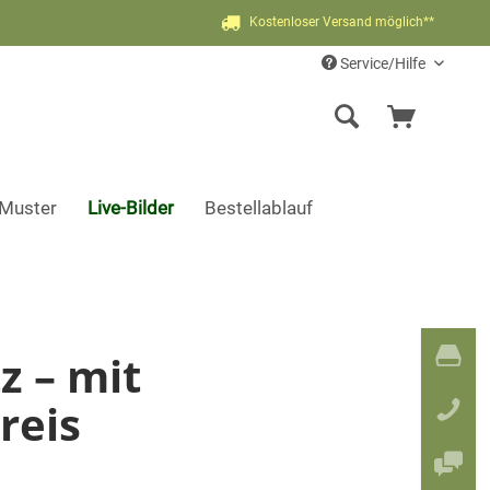
Kostenloser Versand möglich**
Service/Hilfe
-Muster
Live-Bilder
Bestellablauf
z – mit
reis