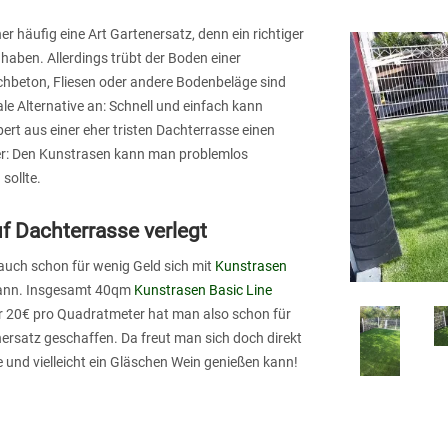
 häufig eine Art Gartenersatz, denn ein richtiger
 haben. Allerdings trübt der Boden einer
chbeton, Fliesen oder andere Bodenbeläge sind
ale Alternative an: Schnell und einfach kann
rt aus einer eher tristen Dachterrasse einen
er: Den Kunstrasen kann man problemlos
sollte.
 Dachterrasse verlegt
 auch schon für wenig Geld sich mit
Kunstrasen
kann. Insgesamt 40qm
Kunstrasen Basic Line
ter 20€ pro Quadratmeter hat man also schon für
ersatz geschaffen. Da freut man sich doch direkt
und vielleicht ein Gläschen Wein genießen kann!