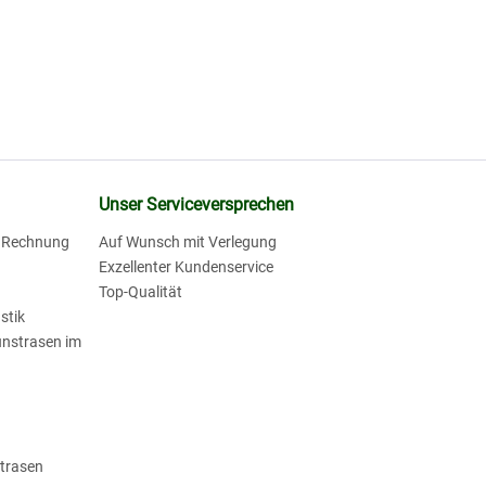
Unser Serviceversprechen
f Rechnung
Auf Wunsch mit Verlegung
Exzellenter Kundenservice
Top-Qualität
stik
unstrasen im
strasen