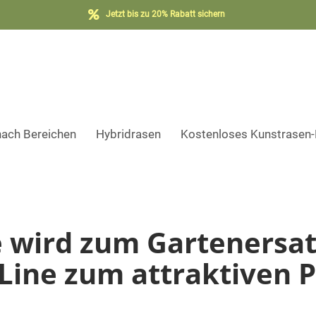
Jetzt bis zu 20% Rabatt sichern
nach Bereichen
Hybridrasen
Kostenloses Kunstrasen
 wird zum Gartenersat
Line zum attraktiven P