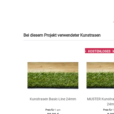
Bei diesem Projekt verwendeter Kunstrasen
• KOSTENLOSES 
Kunstrasen Basic-Line 24mm
MUSTER Kunstras
24
Preis für
1 qm
Preis für
1