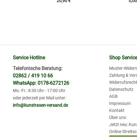
20,90 €
0,00
Service Hotline
Shop Servic
Telefonische Beratung:
Muster-Widerr
02862 / 419 10 66
Zahlung & Ver
Widerrufsrech
WhatsApp: 0178-6272126
Datenschutz
Mo.-Fr.: 8:30 Uhr - 17:00 Uhr
AGB
oder jederzeit per Mail unter:
Impressum
info@kunstrasen-versand.de
Kontakt
Über uns
Jetzt neu: Ku
Online-Streits