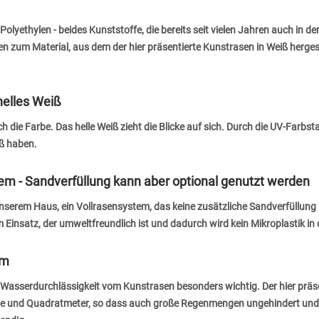
lyethylen - beides Kunststoffe, die bereits seit vielen Jahren auch in de
zum Material, aus dem der hier präsentierte Kunstrasen in Weiß hergeste
helles Weiß
die Farbe. Das helle Weiß zieht die Blicke auf sich. Durch die UV-Farbsta
iß haben.
tem - Sandverfüllung kann aber optional genutzt werden
unserem Haus, ein Vollrasensystem, das keine zusätzliche Sandverfüllung 
insatz, der umweltfreundlich ist und dadurch wird kein Mikroplastik in
qm
 Wasserdurchlässigkeit vom Kunstrasen besonders wichtig. Der hier präse
ute und Quadratmeter, so dass auch große Regenmengen ungehindert und 