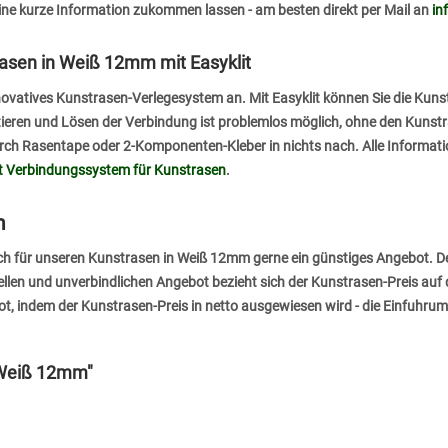
ne kurze Information zukommen lassen - am besten direkt per Mail an
in
asen in Weiß 12mm mit Easyklit
innovatives Kunstrasen-Verlegesystem an. Mit Easyklit können Sie die Ku
ieren und Lösen der Verbindung ist problemlos möglich, ohne den Kunstra
urch Rasentape oder 2-Komponenten-Kleber in nichts nach. Alle Informat
it Verbindungssystem für Kunstrasen
.
n
uch für unseren Kunstrasen in Weiß 12mm gerne ein günstiges Angebot. 
uellen und unverbindlichen Angebot bezieht sich der Kunstrasen-Preis au
ot, indem der Kunstrasen-Preis in netto ausgewiesen wird - die Einfuhr
 Weiß 12mm"