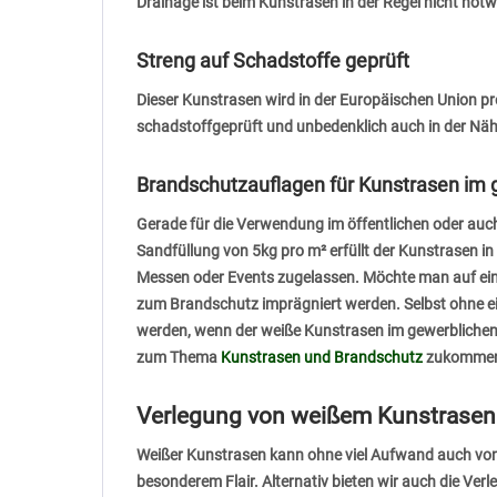
Drainage ist beim Kunstrasen in der Regel nicht not
Streng auf Schadstoffe geprüft
Dieser Kunstrasen wird in der Europäischen Union pr
schadstoffgeprüft und unbedenklich auch in der Näh
Brandschutzauflagen für Kunstrasen im 
Gerade für die Verwendung im öffentlichen oder auc
Sandfüllung von 5kg pro m² erfüllt der Kunstrasen 
Messen oder Events zugelassen. Möchte man auf eine
zum Brandschutz imprägniert werden. Selbst ohne e
werden, wenn der weiße Kunstrasen im gewerblichen od
zum Thema
Kunstrasen und Brandschutz
zukomme
Verlegung von weißem Kunstrasen –
Weißer Kunstrasen kann ohne viel Aufwand auch von 
besonderem Flair. Alternativ bieten wir auch die Ve