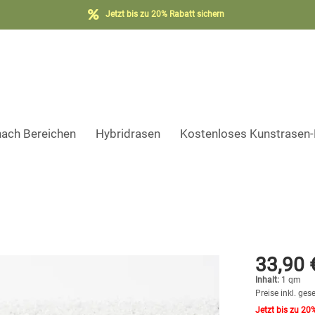
Jetzt bis zu 20% Rabatt sichern
nach Bereichen
Hybridrasen
Kostenloses Kunstrasen
33,90 
Inhalt:
1 qm
Preise inkl. ges
Jetzt bis zu 20