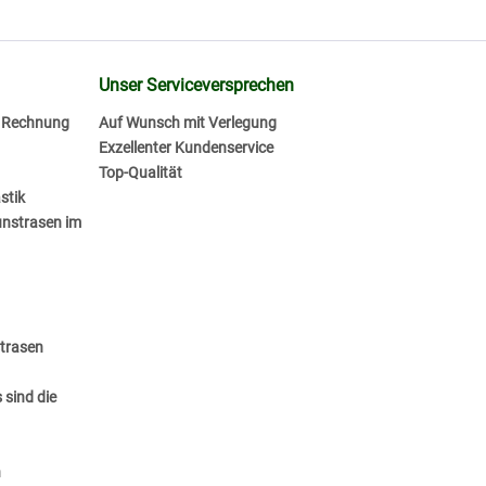
Unser Serviceversprechen
f Rechnung
Auf Wunsch mit Verlegung
Exzellenter Kundenservice
Top-Qualität
stik
unstrasen im
strasen
 sind die
n