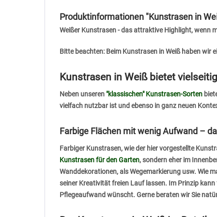
Produktinformationen "Kunstrasen in W
Weißer Kunstrasen - das attraktive Highlight, wen
Bitte beachten: Beim Kunstrasen in Weiß haben wir e
Kunstrasen in Weiß bietet vielsei
Neben unseren
"klassischen" Kunstrasen-Sorten
biet
vielfach nutzbar ist und ebenso in ganz neuen Kont
Farbige Flächen mit wenig Aufwand – daf
Farbiger Kunstrasen, wie der hier vorgestellte Kunst
Kunstrasen für den Garten
, sondern eher im Innenbe
Wanddekorationen, als Wegemarkierung usw. Wie ma
seiner Kreativität freien Lauf lassen. Im Prinzip ka
Pflegeaufwand wünscht. Gerne beraten wir Sie natürl