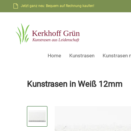
Jetzt ganz neu: Bequem auf Rechnung kaufen!
Home
Kunstrasen
Kunstrasen 
Kunstrasen in Weiß 12mm