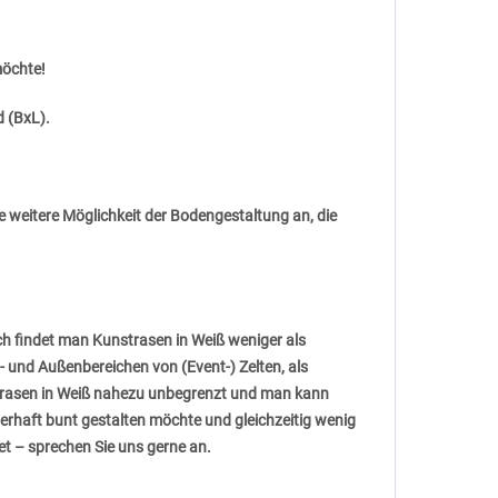
möchte!
d (BxL).
 weitere Möglichkeit der Bodengestaltung an, die
ich findet man Kunstrasen in Weiß weniger als
- und Außenbereichen von (Event-) Zelten, als
trasen in Weiß nahezu unbegrenzt und man kann
uerhaft bunt gestalten möchte und gleichzeitig wenig
et – sprechen Sie uns gerne an.