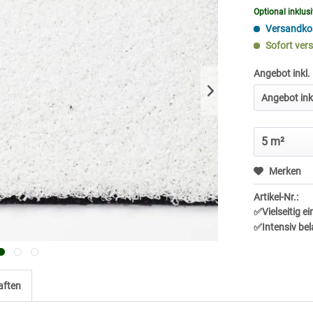
Optional inklus
Versandkos
Sofort vers
Angebot inkl.
Merken
Artikel-Nr.:
✅Vielseitig e
✅Intensiv bel
aften