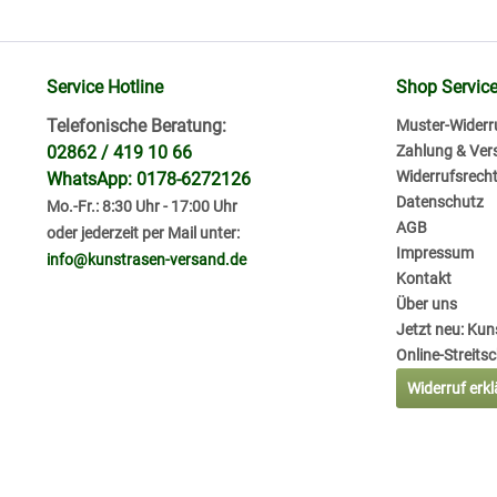
Service Hotline
Shop Servic
Telefonische Beratung:
Muster-Widerr
02862 / 419 10 66
Zahlung & Ver
Widerrufsrech
WhatsApp: 0178-6272126
Datenschutz
Mo.-Fr.: 8:30 Uhr - 17:00 Uhr
AGB
oder jederzeit per Mail unter:
Impressum
info@kunstrasen-versand.de
Kontakt
Über uns
Jetzt neu: Ku
Online-Streits
Widerruf erk