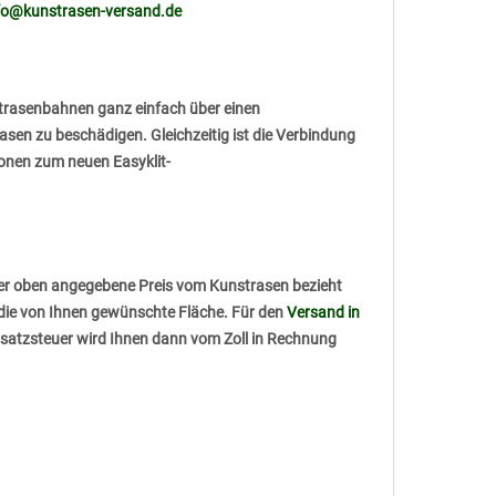
fo@kunstrasen-versand.de
nstrasenbahnen ganz einfach über einen
sen zu beschädigen. Gleichzeitig ist die Verbindung
ionen zum neuen Easyklit-
Der oben angegebene Preis vom Kunstrasen bezieht
f die von Ihnen gewünschte Fläche. Für den
Versand in
umsatzsteuer wird Ihnen dann vom Zoll in Rechnung