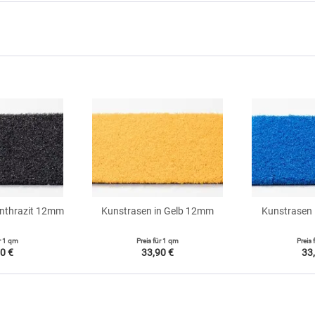
Anthrazit 12mm
Kunstrasen in Gelb 12mm
Kunstrasen
r
1 qm
Preis für
1 qm
Preis 
0 €
33,90 €
33