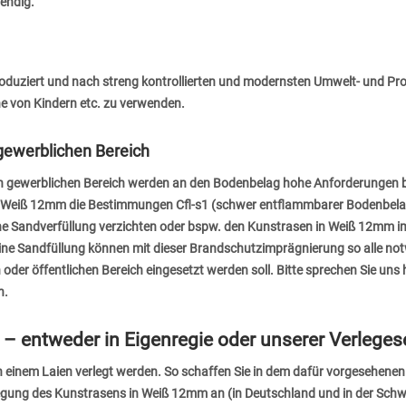
wendig.
oduziert und nach streng kontrollierten und modernsten Umwelt- und Pro
e von Kindern etc. zu verwenden.
gewerblichen Bereich
h gewerblichen Bereich werden an den Bodenbelag hohe Anforderungen bzg
in Weiß 12mm die Bestimmungen Cfl-s1 (schwer entflammbarer Bodenbelag) 
 Sandverfüllung verzichten oder bspw. den Kunstrasen in Weiß 12mm im I
ine Sandfüllung können mit dieser Brandschutzimprägnierung so alle n
er öffentlichen Bereich eingesetzt werden soll. Bitte sprechen Sie uns h
n.
 entweder in Eigenregie oder unserer Verleges
einem Laien verlegt werden. So schaffen Sie in dem dafür vorgesehenen 
rlegung des Kunstrasens in Weiß 12mm an (in Deutschland und in der Sch