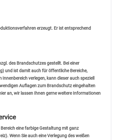
duktionsverfahren erzeugt. Er ist entsprechend
l. des Brandschutzes gestellt. Bei einer
und ist damit auch für öffentliche Bereiche,
nnenbereich verlegen, kann dieser auch speziell
otwendigen Auflagen zum Brandschutz eingehalten
ier an, wir lassen Ihnen gerne weitere Informationen
ervice
Bereich eine farbige Gestaltung mit ganz
weiz). Wenn Sie auch eine Verlegung des weißen