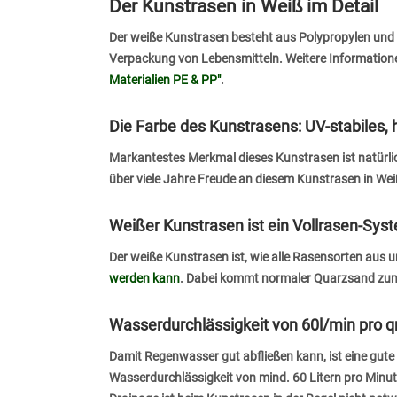
Der Kunstrasen in Weiß im Detail
Der weiße Kunstrasen besteht aus Polypropylen und Po
Verpackung von Lebensmitteln. Weitere Informationen 
Materialien PE & PP"
.
Die Farbe des Kunstrasens: UV-stabiles, 
Markantestes Merkmal dieses Kunstrasen ist natürlich 
über viele Jahre Freude an diesem Kunstrasen in We
Weißer Kunstrasen ist ein Vollrasen-Sys
Der weiße Kunstrasen ist, wie alle Rasensorten aus 
werden kann
. Dabei kommt normaler Quarzsand zum E
Wasserdurchlässigkeit von 60l/min pro 
Damit Regenwasser gut abfließen kann, ist eine gute
Wasserdurchlässigkeit von mind. 60 Litern pro Min