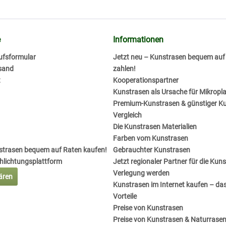
e
Informationen
ufsformular
Jetzt neu – Kunstrasen bequem au
sand
zahlen!
t
Kooperationspartner
Kunstrasen als Ursache für Mikropla
Premium-Kunstrasen & günstiger K
Vergleich
Die Kunstrasen Materialien
Farben vom Kunstrasen
nstrasen bequem auf Raten kaufen!
Gebrauchter Kunstrasen
chlichtungsplattform
Jetzt regionaler Partner für die Kun
Verlegung werden
lären
Kunstrasen im Internet kaufen – das
Vorteile
Preise von Kunstrasen
Preise von Kunstrasen & Naturrase