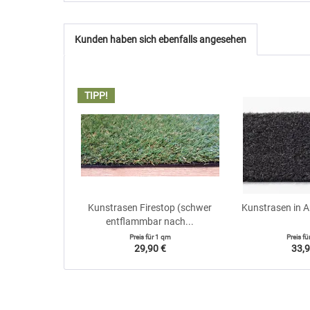
Kunden haben sich ebenfalls angesehen
TIPP!
Kunstrasen Firestop (schwer
Kunstrasen in 
entflammbar nach...
Preis für
1 qm
Preis fü
29,90 €
33,9