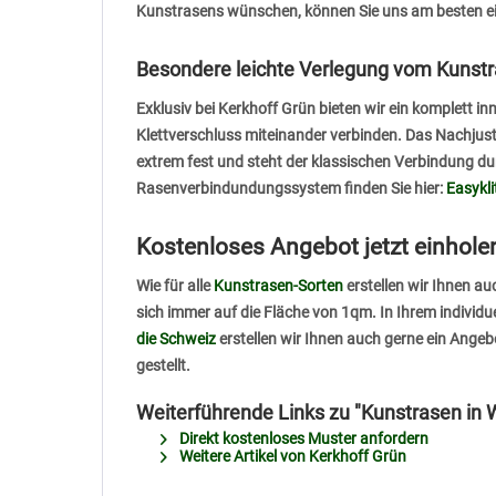
Kunstrasens wünschen, können Sie uns am besten ei
Besondere leichte Verlegung vom Kunstr
Exklusiv bei Kerkhoff Grün bieten wir ein komplett 
Klettverschluss miteinander verbinden. Das Nachjust
extrem fest und steht der klassischen Verbindung d
Rasenverbindundungssystem finden Sie hier:
Easykl
Kostenloses Angebot jetzt einhole
Wie für alle
Kunstrasen-Sorten
erstellen wir Ihnen a
sich immer auf die Fläche von 1qm. In Ihrem individ
die Schweiz
erstellen wir Ihnen auch gerne ein Angeb
gestellt.
Weiterführende Links zu "Kunstrasen in
Direkt kostenloses Muster anfordern
Weitere Artikel von Kerkhoff Grün