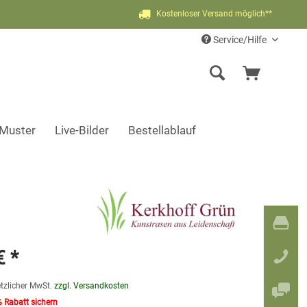
Kostenloser Versand möglich**
Service/Hilfe
-Muster
Live-Bilder
Bestellablauf
€ *
etzlicher MwSt.
zzgl. Versandkosten
% Rabatt sichern