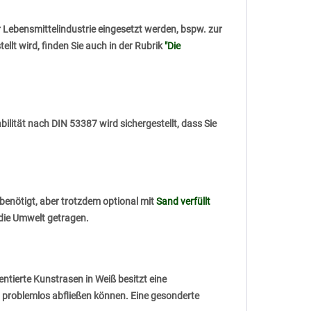
r Lebensmittelindustrie eingesetzt werden, bspw. zur
llt wird, finden Sie auch in der Rubrik
"Die
bilität nach DIN 53387 wird sichergestellt, dass Sie
benötigt, aber trotzdem optional mit
Sand verfüllt
 die Umwelt getragen.
ntierte Kunstrasen in Weiß besitzt eine
problemlos abfließen können. Eine gesonderte