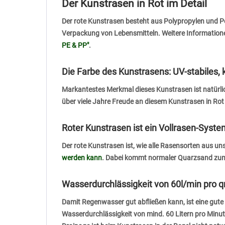
Der Kunstrasen in Rot im Detail
Der rote Kunstrasen besteht aus Polypropylen und Pol
Verpackung von Lebensmitteln. Weitere Informationen 
PE & PP"
.
Die Farbe des Kunstrasens: UV-stabiles, k
Markantestes Merkmal dieses Kunstrasen ist natürlich 
über viele Jahre Freude an diesem Kunstrasen in Rot
Roter Kunstrasen ist ein Vollrasen-Syste
Der rote Kunstrasen ist, wie alle Rasensorten aus un
werden kann
. Dabei kommt normaler Quarzsand zum E
Wasserdurchlässigkeit von 60l/min pro 
Damit Regenwasser gut abfließen kann, ist eine gute
Wasserdurchlässigkeit von mind. 60 Litern pro Min