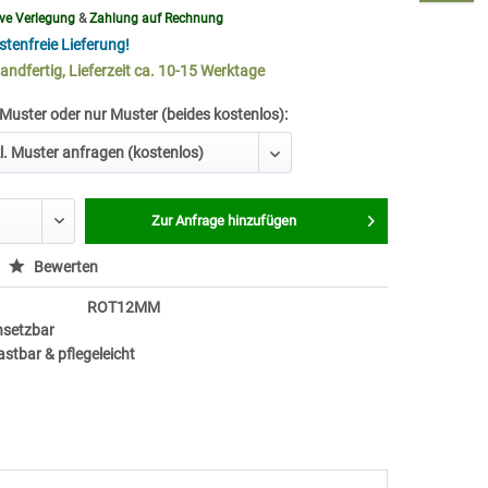
ive Verlegung
&
Zahlung auf Rechnung
tenfreie Lieferung!
andfertig, Lieferzeit ca. 10-15 Werktage
 Muster oder nur Muster (beides kostenlos):
Zur Anfrage hinzufügen
Bewerten
ROT12MM
insetzbar
astbar & pflegeleicht