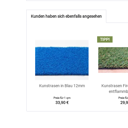
Kunden haben sich ebenfalls angesehen
TIPP!
Kunstrasen in Blau 12mm
Kunstrasen Fir
entflammba
Preis für
1 qm
Preis fü
33,90 €
29,9