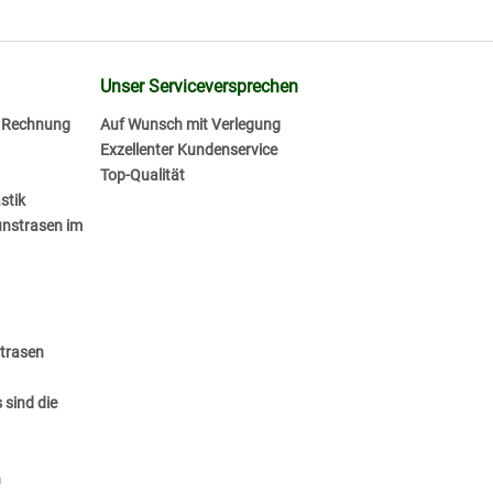
Unser Serviceversprechen
f Rechnung
Auf Wunsch mit Verlegung
Exzellenter Kundenservice
Top-Qualität
stik
unstrasen im
strasen
 sind die
n