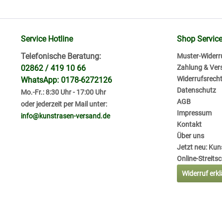
Service Hotline
Shop Servic
Telefonische Beratung:
Muster-Widerr
02862 / 419 10 66
Zahlung & Ver
Widerrufsrech
WhatsApp: 0178-6272126
Datenschutz
Mo.-Fr.: 8:30 Uhr - 17:00 Uhr
AGB
oder jederzeit per Mail unter:
Impressum
info@kunstrasen-versand.de
Kontakt
Über uns
Jetzt neu: Ku
Online-Streits
Widerruf erk