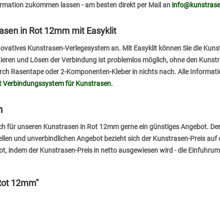
rmation zukommen lassen - am besten direkt per Mail an
info@kunstrase
asen in Rot 12mm mit Easyklit
innovatives Kunstrasen-Verlegesystem an. Mit Easyklit können Sie die Ku
ieren und Lösen der Verbindung ist problemlos möglich, ohne den Kunstra
urch Rasentape oder 2-Komponenten-Kleber in nichts nach. Alle Informat
it Verbindungssystem für Kunstrasen
.
n
uch für unseren Kunstrasen in Rot 12mm gerne ein günstiges Angebot. D
uellen und unverbindlichen Angebot bezieht sich der Kunstrasen-Preis au
ot, indem der Kunstrasen-Preis in netto ausgewiesen wird - die Einfuhr
 Rot 12mm"