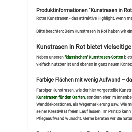
Produktinformationen "Kunstrasen in R
Roter Kunstrasen - das attraktive Highlight, wenn 
Bitte beachten: Beim Kunstrasen in Rot haben wir ei
Kunstrasen in Rot bietet vielseiti
Neben unseren
"klassischen" Kunstrasen-Sorten
biet
vielfach nutzbar ist und ebenso in ganz neuen Kont
Farbige Flächen mit wenig Aufwand – dafü
Farbiger Kunstrasen, wie der hier vorgestellte Kunst
Kunstrasen für den Garten
, sondern eher im Innenbe
Wanddekorationen, als Wegemarkierung usw. Wie ma
seiner Kreativität freien Lauf lassen. Im Prinzip ka
Pflegeaufwand wünscht. Gerne beraten wir Sie natürli