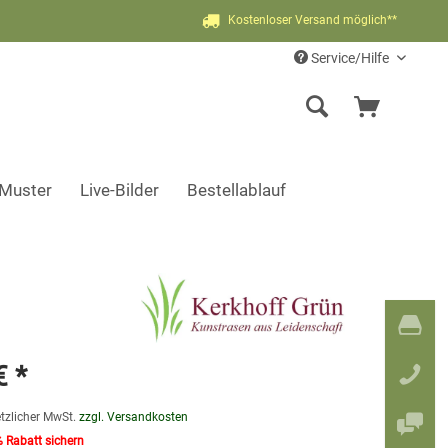
Kostenloser Versand möglich**
Service/Hilfe
-Muster
Live-Bilder
Bestellablauf
€ *
etzlicher MwSt.
zzgl. Versandkosten
% Rabatt sichern