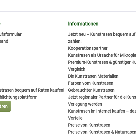
e
Informationen
ufsformular
Jetzt neu – Kunstrasen bequem au
sand
zahlen!
t
Kooperationspartner
Kunstrasen als Ursache für Mikropla
Premium-Kunstrasen & günstiger K
Vergleich
Die Kunstrasen Materialien
Farben vom Kunstrasen
nstrasen bequem auf Raten kaufen!
Gebrauchter Kunstrasen
chlichtungsplattform
Jetzt regionaler Partner für die Kun
Verlegung werden
lären
Kunstrasen im Internet kaufen – das
Vorteile
Preise von Kunstrasen
Preise von Kunstrasen & Naturrase