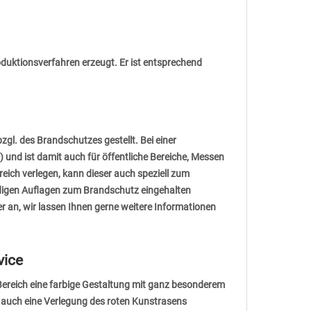
duktionsverfahren erzeugt. Er ist entsprechend
l. des Brandschutzes gestellt. Bei einer
und ist damit auch für öffentliche Bereiche, Messen
ich verlegen, kann dieser auch speziell zum
digen Auflagen zum Brandschutz eingehalten
er an, wir lassen Ihnen gerne weitere Informationen
vice
Bereich eine farbige Gestaltung mit ganz besonderem
e auch eine Verlegung des roten Kunstrasens