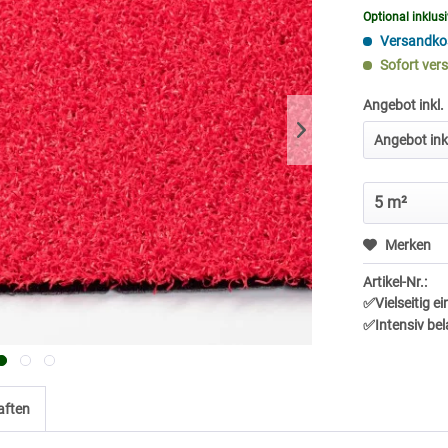
Optional inklus
Versandkos
Sofort vers
Angebot inkl.
Merken
Artikel-Nr.:
✅Vielseitig e
✅Intensiv bel
aften