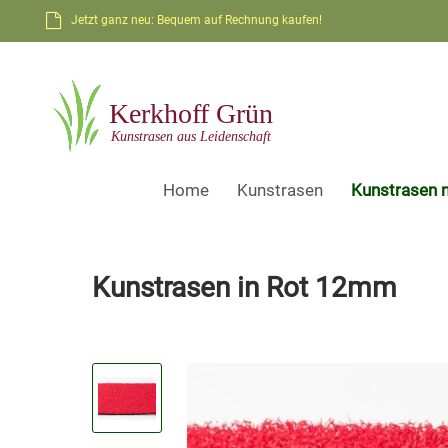
Jetzt ganz neu: Bequem auf Rechnung kaufen!
Home
Kunstrasen
Kunstrasen 
Kunstrasen in Rot 12mm