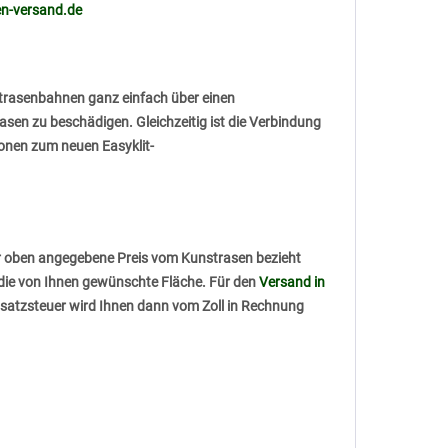
n-versand.de
nstrasenbahnen ganz einfach über einen
sen zu beschädigen. Gleichzeitig ist die Verbindung
ionen zum neuen Easyklit-
er oben angegebene Preis vom Kunstrasen bezieht
f die von Ihnen gewünschte Fläche. Für den
Versand in
umsatzsteuer wird Ihnen dann vom Zoll in Rechnung