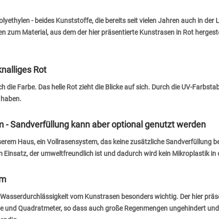
yethylen - beides Kunststoffe, die bereits seit vielen Jahren auch in der
zum Material, aus dem der hier präsentierte Kunstrasen in Rot hergestell
nalliges Rot
die Farbe. Das helle Rot zieht die Blicke auf sich. Durch die UV-Farbstabi
 haben.
m - Sandverfüllung kann aber optional genutzt werden
serem Haus, ein Vollrasensystem, das keine zusätzliche Sandverfüllung b
insatz, der umweltfreundlich ist und dadurch wird kein Mikroplastik in
qm
 Wasserdurchlässigkeit vom Kunstrasen besonders wichtig. Der hier präsen
ute und Quadratmeter, so dass auch große Regenmengen ungehindert und 