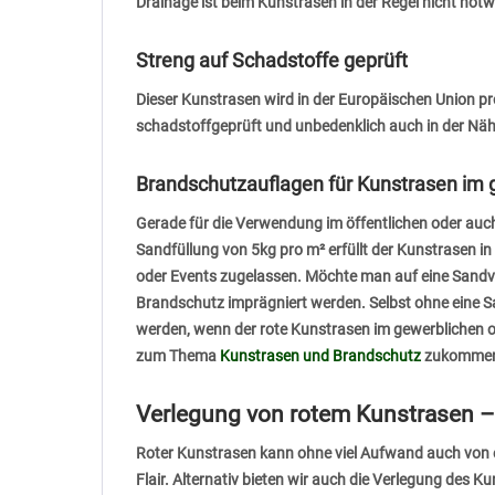
Drainage ist beim Kunstrasen in der Regel nicht not
Streng auf Schadstoffe geprüft
Dieser Kunstrasen wird in der Europäischen Union pr
schadstoffgeprüft und unbedenklich auch in der Näh
Brandschutzauflagen für Kunstrasen im 
Gerade für die Verwendung im öffentlichen oder auc
Sandfüllung von 5kg pro m² erfüllt der Kunstrasen 
oder Events zugelassen. Möchte man auf eine Sandve
Brandschutz imprägniert werden. Selbst ohne eine 
werden, wenn der rote Kunstrasen im gewerblichen ode
zum Thema
Kunstrasen und Brandschutz
zukomme
Verlegung von rotem Kunstrasen – 
Roter Kunstrasen kann ohne viel Aufwand auch von e
Flair. Alternativ bieten wir auch die Verlegung des