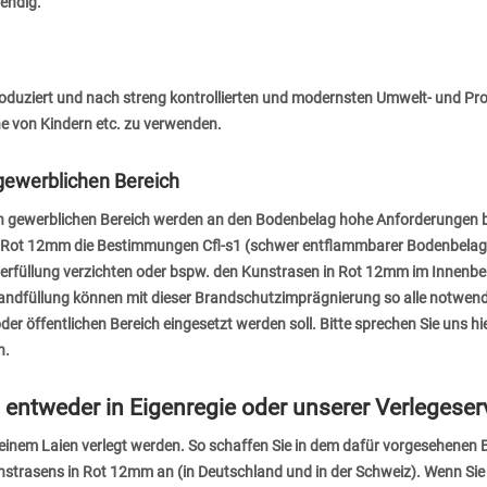
wendig.
oduziert und nach streng kontrollierten und modernsten Umwelt- und Pro
e von Kindern etc. zu verwenden.
gewerblichen Bereich
h gewerblichen Bereich werden an den Bodenbelag hohe Anforderungen bzg
in Rot 12mm die Bestimmungen Cfl-s1 (schwer entflammbarer Bodenbelag) 
rfüllung verzichten oder bspw. den Kunstrasen in Rot 12mm im Innenbere
Sandfüllung können mit dieser Brandschutzimprägnierung so alle notwen
r öffentlichen Bereich eingesetzt werden soll. Bitte sprechen Sie uns hi
n.
entweder in Eigenregie oder unserer Verlegeser
inem Laien verlegt werden. So schaffen Sie in dem dafür vorgesehenen 
 Kunstrasens in Rot 12mm an (in Deutschland und in der Schweiz). Wenn Si