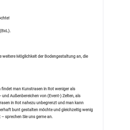
öchte!
(BxL).
 weitere Möglichkeit der Bodengestaltung an, die
h findet man Kunstrasen in Rot weniger als
- und Außenbereichen von (Event-) Zelten, als
trasen in Rot nahezu unbegrenzt und man kann
uerhaft bunt gestalten möchte und gleichzeitig wenig
t – sprechen Sie uns gerne an.