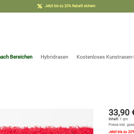
Jetzt bis zu 20% Rabatt sichern
nach Bereichen
Hybridrasen
Kostenloses Kunstrasen
33,90 
Inhalt:
1 qm
Preise inkl. ges
Jetzt bis zu 20