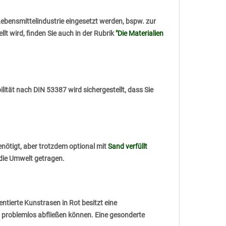
 Lebensmittelindustrie eingesetzt werden, bspw. zur
t wird, finden Sie auch in der Rubrik
"Die Materialien
lität nach DIN 53387 wird sichergestellt, dass Sie
enötigt, aber trotzdem optional mit
Sand verfüllt
 die Umwelt getragen.
tierte Kunstrasen in Rot besitzt eine
problemlos abfließen können. Eine gesonderte