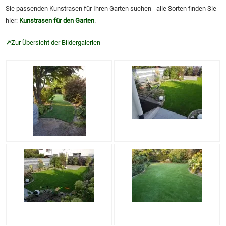
Sie passenden Kunstrasen für Ihren Garten suchen - alle Sorten finden Sie
hier:
Kunstrasen für den Garten
.
↗
Zur Übersicht der Bildergalerien