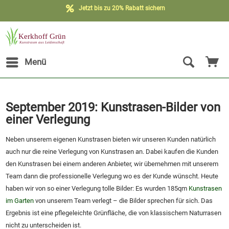
Jetzt bis zu 20% Rabatt sichern
Menü
September 2019: Kunstrasen-Bilder von
einer Verlegung
Neben unserem eigenen Kunstrasen bieten wir unseren Kunden natürlich
auch nur die reine Verlegung von Kunstrasen an. Dabei kaufen die Kunden
den Kunstrasen bei einem anderen Anbieter, wir übernehmen mit unserem
Team dann die professionelle Verlegung wo es der Kunde wünscht. Heute
haben wir von so einer Verlegung tolle Bilder: Es wurden 185qm
Kunstrasen
im Garten
von unserem Team verlegt – die Bilder sprechen für sich. Das
Ergebnis ist eine pflegeleichte Grünfläche, die von klassischem Naturrasen
nicht zu unterscheiden ist.