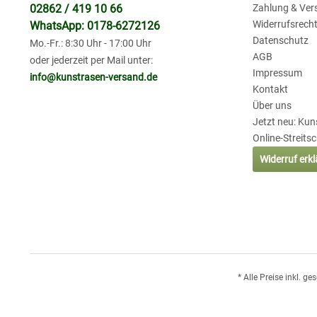
02862 / 419 10 66
Zahlung & Ver
Widerrufsrech
WhatsApp: 0178-6272126
Datenschutz
Mo.-Fr.: 8:30 Uhr - 17:00 Uhr
AGB
oder jederzeit per Mail unter:
Impressum
info@kunstrasen-versand.de
Kontakt
Über uns
Jetzt neu: Ku
Online-Streits
Widerruf erk
* Alle Preise inkl. g