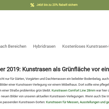
Jetzt bis zu 20% Rabatt sichern
nach Bereichen
Hybridrasen
Kostenloses Kunstrasen
r 2019: Kunstrasen als Grünfläche vor e
icht nur für Gärten, Vorgärten und Dachterrassen ein beliebter Bodenbelag, auc
Bilder einer Kunstrasen-Verlegung vor einem Möbelhaus. Dort sollte eine pflegel
n einer Straße problemlos grün bleibt.
Kunstrasen Comfort Line 28mm
war hier d
 neuen Bilder von unseren aktuellen Kunstrasen-Verlegungen. Wenn auch Sie In
alle passenden Kunstrasen-Sorten:
Kunstrasen für Messen, Ausstellungen und ge