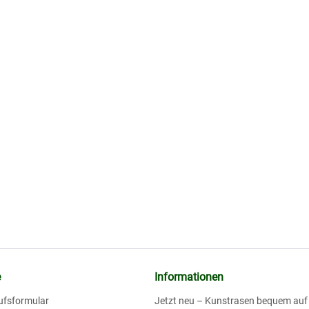
e
Informationen
ufsformular
Jetzt neu – Kunstrasen bequem au