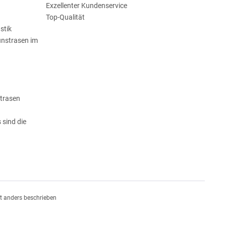
Exzellenter Kundenservice
Top-Qualität
stik
unstrasen im
strasen
 sind die
n
 anders beschrieben