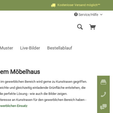
Kostenloser Versand möglich**
Service/Hilfe
-Muster
Live-Bilder
Bestellablauf
inem Möbelhaus
h im gewerblichen Bereich wird gerne zu Kunstrasen gegriffen.
eichte und gleichzeitig einladende Grünfläche entstehen, die
ie perfekte Lösung - wie auch die Bilder zeigen.
teresse an Kunstrasen für den gewerblichen Bereich haben -
werblichen Einsatz