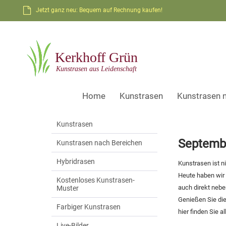
Jetzt ganz neu: Bequem auf Rechnung kaufen!
Home
Kunstrasen
Kunstrasen 
Kunstrasen
Septembe
Kunstrasen nach Bereichen
Hybridrasen
Kunstrasen ist n
Heute haben wir 
Kostenloses Kunstrasen-
auch direkt nebe
Muster
Genießen Sie die
Farbiger Kunstrasen
hier finden Sie 
Live-Bilder