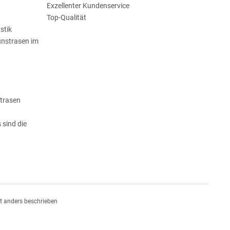
Exzellenter Kundenservice
Top-Qualität
stik
unstrasen im
strasen
 sind die
n
 anders beschrieben