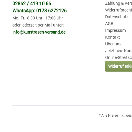
02862 / 419 10 66
Zahlung & Ver
Widerrufsrech
WhatsApp: 0178-6272126
Datenschutz
Mo.-Fr.: 8:30 Uhr - 17:00 Uhr
AGB
oder jederzeit per Mail unter:
Impressum
info@kunstrasen-versand.de
Kontakt
Über uns
Jetzt neu: Ku
Online-Streits
Widerruf erk
* Alle Preise inkl. g