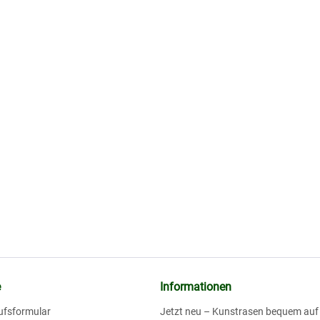
e
Informationen
ufsformular
Jetzt neu – Kunstrasen bequem au