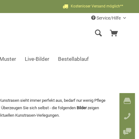
Kostenloser Versand möglich**
Service/Hilfe
-Muster
Live-Bilder
Bestellablauf
Kunstrasen sieht immer perfekt aus, bedarf nur wenig Pflege
 Überzeugen Sie sich selbst - die folgenden
Bilder
zeigen
aktuellen Kunstrasen-Verlegungen.