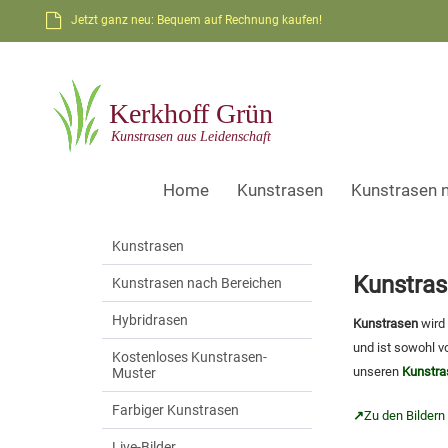
Jetzt ganz neu: Bequem auf Rechnung kaufen!
Home
Kunstrasen
Kunstrasen 
Kunstrasen
Kunstras
Kunstrasen nach Bereichen
Hybridrasen
Kunstrasen
wird
und ist sowohl v
Kostenloses Kunstrasen-
unseren
Kunstra
Muster
Farbiger Kunstrasen
↗
Z
u den Bildern
Live-Bilder