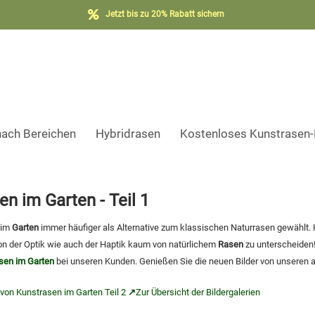
Jetzt bis zu 20% Rabatt sichern
nach Bereichen
Hybridrasen
Kostenloses Kunstrasen
en im Garten - Teil 1
 im
Garten
immer häufiger als Alternative zum klassischen Naturrasen gewählt. 
on der Optik wie auch der Haptik kaum von natürlichem
Rasen
zu unterscheiden!
sen im Garten
bei unseren Kunden. Genießen Sie die neuen Bilder von unseren 
 von Kunstrasen im Garten Teil 2
↗
Zur Übersicht der Bildergalerien