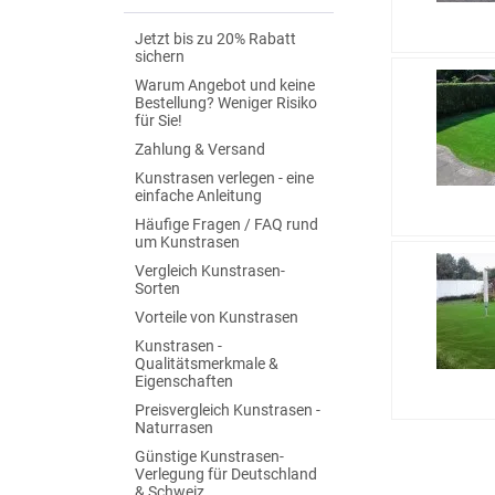
Jetzt bis zu 20% Rabatt
sichern
Warum Angebot und keine
Bestellung? Weniger Risiko
für Sie!
Zahlung & Versand
Kunstrasen verlegen - eine
einfache Anleitung
Häufige Fragen / FAQ rund
um Kunstrasen
Vergleich Kunstrasen-
Sorten
Vorteile von Kunstrasen
Kunstrasen -
Qualitätsmerkmale &
Eigenschaften
Preisvergleich Kunstrasen -
Naturrasen
Günstige Kunstrasen-
Verlegung für Deutschland
& Schweiz