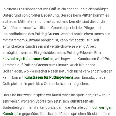
In einem Präzisionssport wie
Golf
ist ein ebener und gleichmäßiger
Untergrund von größter Bedeutung. Gerade beim
Putten
kommt es
auf jeden Millimeter an und entsprechend bemüht sind die für die
Grünflächen verantwortlichen Greenkeeper bei der Pflege und
Instandhaltung des
Putting Greens
. Was bei natürlichem Rasen nur
mit extremem Aufwand möglich ist, kann mit speziell für Golf
entwickeltem Kunstrasen mit vergleichsweise wenig Arbeit
ermöglicht werden: Ein gleichbleibendes Putting-Erlebnis. Eher
kurzhalmige Kunstrasen-Sorten
, wie bspw. der
Kunstrasen Golf-Pro
,
kommen auf
Putting Greens
zum Einsatz. Auch für Indoor-
Golfanlagen, wo klassischer Rasen natürlich nicht verwendet werden
kann, kommt
Kunstrasen für Putting-Greens
zum Einsatz, um den
Golfspielern ein perfektes Golferlebnis zu ermöglichen.
Das sind nur zwei Beispiele wo
Kunstrasen
im Sport genutzt wird. In
sehr vielen, weiteren Sportarten setzt sich
Kunstrasen
als
Bodenbelag immer stärker durch, denn die Vorteile von
hochwertigem
Kunstrasen
gegenüber klassischem Rasen sprechen für sich – ob im