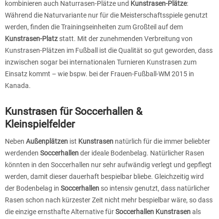
kombinieren auch Naturrasen-Plätze und
Kunstrasen-Plätze
:
Während die Naturvariante nur für die Meisterschaftsspiele genutzt
werden, finden die Trainingseinheiten zum Großteil auf dem
Kunstrasen-Platz
statt. Mit der zunehmenden Verbreitung von
Kunstrasen-Plätzen im Fußball ist die Qualität so gut geworden, dass
inzwischen sogar bei internationalen Turnieren Kunstrasen zum
Einsatz kommt – wie bspw. bei der Frauen-Fußball-WM 2015 in
Kanada.
Kunstrasen für Soccerhallen &
Kleinspielfelder
Neben
Außenplätzen
ist
Kunstrasen
natürlich für die immer beliebter
werdenden
Soccerhallen
der ideale Bodenbelag. Natürlicher Rasen
könnten in den Soccerhallen nur sehr aufwändig verlegt und gepflegt
werden, damit dieser dauerhaft bespielbar bliebe. Gleichzeitig wird
der Bodenbelag in
Soccerhallen
so intensiv genutzt, dass natürlicher
Rasen schon nach kürzester Zeit nicht mehr bespielbar wäre, so dass
die einzige ernsthafte Alternative für
Soccerhallen Kunstrasen
als