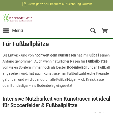
Jetzt ganz neu: Bequem auf Rechnung kaufen!
Menü
Für Fußballplätze
Die Entwicklung von
hochwertigem Kunstrasen
hat im
Fußball
seinen
Anfang genommen. Auch wenn natürlicher Rasen für
Fußballplätze
von vielen Spielern immer noch als bester
Bodenbelag
für den Fußball
angesehen wird, hat auch Kunstrasen im Fußball zahlreiche Freunde
gefunden und wird quer durch alle Fußball-Ligen – ob Kreisklasse
oder Bundesliga – als Bodenbelag eingesetzt.
Intensive Nutzbarkeit von Kunstrasen ist ideal
für Soccerfelder & Fußballplätze