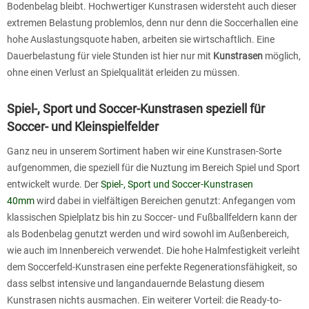
Bodenbelag bleibt. Hochwertiger Kunstrasen widersteht auch dieser
extremen Belastung problemlos, denn nur denn die Soccerhallen eine
hohe Auslastungsquote haben, arbeiten sie wirtschaftlich. Eine
Dauerbelastung für viele Stunden ist hier nur mit
Kunstrasen
möglich,
ohne einen Verlust an Spielqualität erleiden zu müssen.
Spiel-, Sport und Soccer-Kunstrasen speziell für
Soccer- und Kleinspielfelder
Ganz neu in unserem Sortiment haben wir eine Kunstrasen-Sorte
aufgenommen, die speziell für die Nuztung im Bereich Spiel und Sport
entwickelt wurde. Der
Spiel-, Sport und Soccer-Kunstrasen
40mm
wird dabei in vielfältigen Bereichen genutzt: Anfegangen vom
klassischen Spielplatz bis hin zu Soccer- und Fußballfeldern kann der
als Bodenbelag genutzt werden und wird sowohl im Außenbereich,
wie auch im Innenbereich verwendet. Die hohe Halmfestigkeit verleiht
dem Soccerfeld-Kunstrasen eine perfekte Regenerationsfähigkeit, so
dass selbst intensive und langandauernde Belastung diesem
Kunstrasen nichts ausmachen.
Ein weiterer Vorteil: die Ready-to-