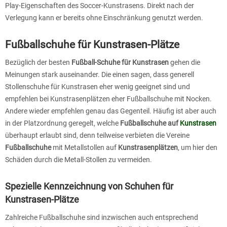
Play-Eigenschaften des Soccer-Kunstrasens. Direkt nach der
Verlegung kann er bereits ohne Einschränkung genutzt werden.
Fußballschuhe für Kunstrasen-Plätze
Bezüglich der besten
Fußball-Schuhe für Kunstrasen
gehen die
Meinungen stark auseinander. Die einen sagen, dass generell
Stollenschuhe für Kunstrasen eher wenig geeignet sind und
empfehlen bei Kunstrasenplätzen eher Fußballschuhe mit Nocken.
Andere wieder empfehlen genau das Gegenteil. Häufig ist aber auch
in der Platzordnung geregelt, welche
Fußballschuhe auf
Kunstrasen
überhaupt erlaubt sind, denn teilweise verbieten die Vereine
Fußballschuhe
mit Metallstollen auf
Kunstrasenplätzen
, um hier den
Schäden durch die Metall-Stollen zu vermeiden.
Spezielle Kennzeichnung von Schuhen für
Kunstrasen-Plätze
Zahlreiche Fußballschuhe sind inzwischen auch entsprechend