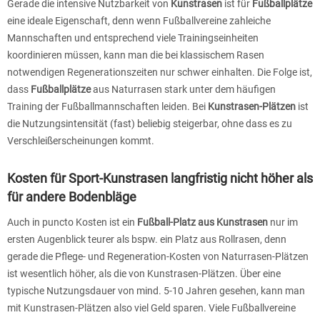
Gerade die intensive Nutzbarkeit von
Kunstrasen
ist für
Fußballplätze
eine ideale Eigenschaft, denn wenn Fußballvereine zahleiche
Mannschaften und entsprechend viele Trainingseinheiten
koordinieren müssen, kann man die bei klassischem Rasen
notwendigen Regenerationszeiten nur schwer einhalten. Die Folge ist,
dass
Fußballplätze
aus Naturrasen stark unter dem häufigen
Training der Fußballmannschaften leiden. Bei
Kunstrasen-Plätzen
ist
die Nutzungsintensität (fast) beliebig steigerbar, ohne dass es zu
Verschleißerscheinungen kommt.
Kosten für Sport-Kunstrasen langfristig nicht höher als
für andere Bodenbläge
Auch in puncto Kosten ist ein
Fußball-Platz aus Kunstrasen
nur im
ersten Augenblick teurer als bspw. ein Platz aus Rollrasen, denn
gerade die Pflege- und Regeneration-Kosten von Naturrasen-Plätzen
ist wesentlich höher, als die von Kunstrasen-Plätzen. Über eine
typische Nutzungsdauer von mind. 5-10 Jahren gesehen, kann man
mit Kunstrasen-Plätzen also viel Geld sparen. Viele Fußballvereine